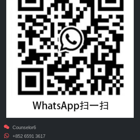
Counselor6
+852 6591 3617