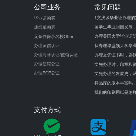
公司业务
常见问题
1文浅谈毕业证办理的
毕业证购买
留学生毕业回国发展
成绩单购买
办理美国大学毕业证防
无条件保录名校Offer
办理留信认证
从办理华盛顿大学毕
办理海牙认证/使馆认证
办理文凭证书时，选我
办理使馆公证
文凭办理时，印章和
办理ECE公证
文凭办理的发展史，从
样品库的版本丰富吗
我们的印刷用纸是怎
支付方式