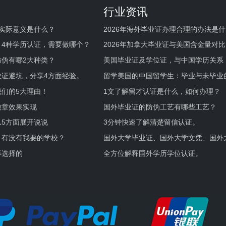
行业资讯
实际意义是什么？
2026年海外毕业证办理合理的办法是
何避坑？
，4种学历认证，需要做哪个？
2026年加拿大毕业证与美国含金量对比
伪有哪2大种类？
美国毕业证及学位证，与中国学历关系
业证避坑，分享4方面经验。
留学美国的中国留学生：毕业与未毕业
境及建议
们的5大理由！
1文了解留才认证是什么，如何办理？
徽章效果实现
国外毕业证的防伪工艺有哪些工艺？
5方面展开说说
3分钟快速了解清楚留信认证。
，有没有我要的学校？
国外大学毕业证、国外大学文凭、国外
证的区别。
样选择的
全方位解释国外学历学位认证。