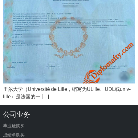
里尔大学（Université de Lille，缩写为ULille、UDL或univ-
lille）是法国的一 […]
公司业务
毕业证购买
成绩单购买