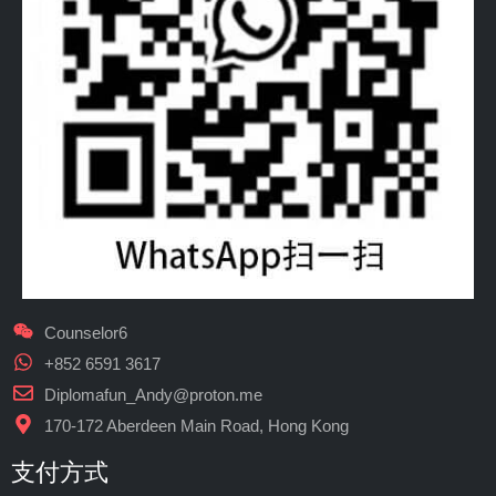
Counselor6
+852 6591 3617
Diplomafun_Andy@proton.me
170-172 Aberdeen Main Road, Hong Kong
支付方式