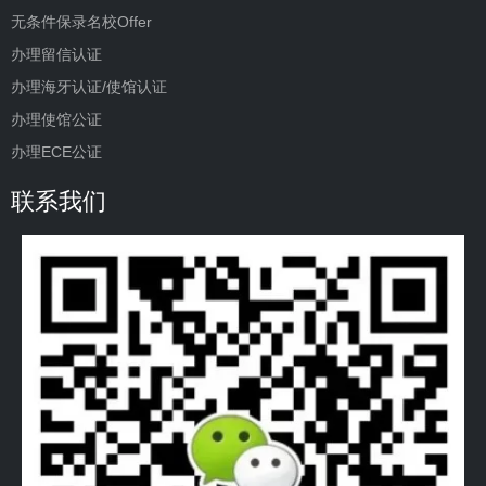
无条件保录名校Offer
办理留信认证
办理海牙认证/使馆认证
办理使馆公证
办理ECE公证
联系我们