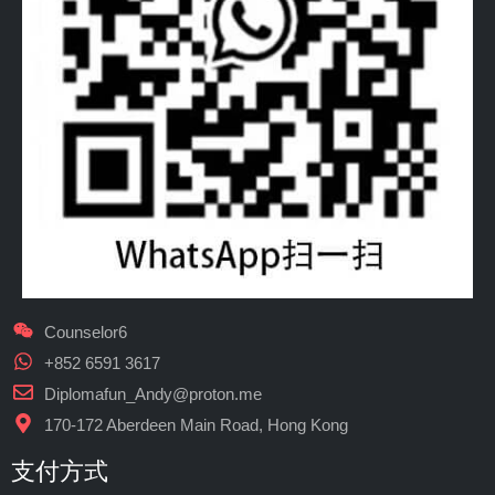
Counselor6
+852 6591 3617
Diplomafun_Andy@proton.me
170-172 Aberdeen Main Road, Hong Kong
支付方式