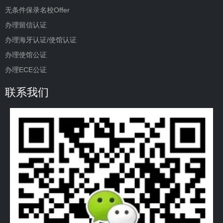
无条件保录名校Offer
办理留信认证
办理海牙认证/使馆认证
办理使馆公证
办理ECE公证
联系我们