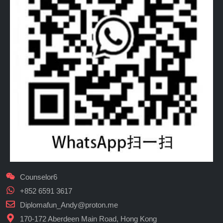
Counselor6
+852 6591 3617
Diplomafun_Andy@proton.me
170-172 Aberdeen Main Road, Hong Kong