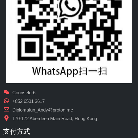
Counselor6
+852 6591 3617
Diplomafun_Andy@proton.me
170-172 Aberdeen Main Road, Hong Kong
支付方式