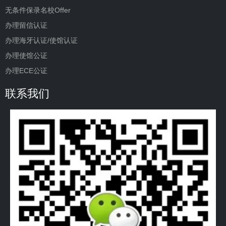
无条件保录名校Offer
办理留信认证
办理海牙认证/使馆认证
办理使馆公证
办理ECE公证
联系我们