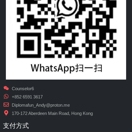
Counselor6
+852 6591 3617
Diplomafun_Andy@proton.me
170-172 Aberdeen Main Road, Hong Kong
支付方式