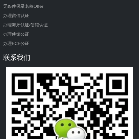
无条件保录名校Offer
办理留信认证
办理海牙认证/使馆认证
办理使馆公证
办理ECE公证
联系我们