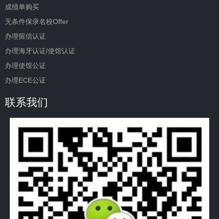
成绩单购买
无条件保录名校Offer
办理留信认证
办理海牙认证/使馆认证
办理使馆公证
办理ECE公证
联系我们