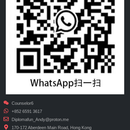
Counselor6
+852 6591 3617
Diplomafun_Andy@proton.me
170-172 Aberdeen Main Road, Hong Kong