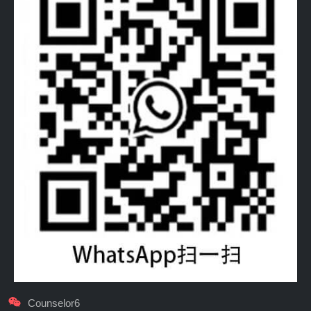
Counselor6