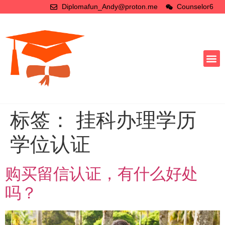
Diplomafun_Andy@proton.me
Counselor6
标签：
挂科办理学历
学位认证
购买留信认证，有什么好处
吗？