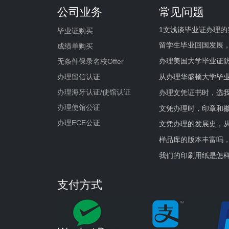
公司业务
常见问题
1文浅谈毕业证办理的
毕业证购买
留学生毕业回国发展
成绩单购买
办理美国大学毕业证防
无条件保录名校Offer
办理留信认证
从办理华盛顿大学毕
办理海牙认证/使馆认证
办理文凭证书时，选我
办理使馆公证
文凭办理时，印章和
办理ECE公证
文凭办理的发展史，从
样品库的版本丰富吗
我们的印刷用纸是怎
支付方式