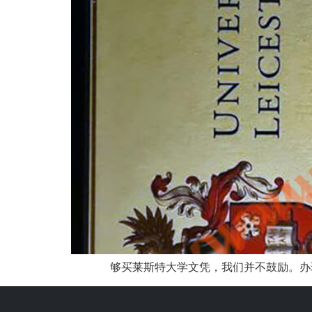
够买莱斯特大学文凭，我们并不鼓励。办理莱斯