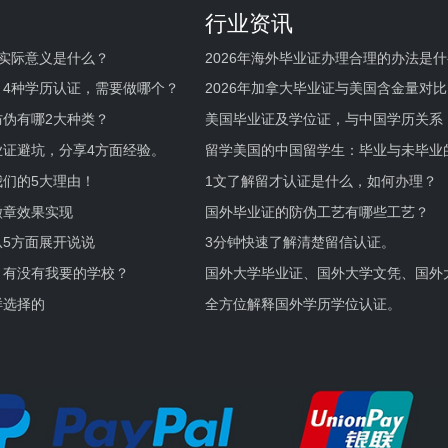
行业资讯
实际意义是什么？
2026年海外毕业证办理合理的办法是
何避坑？
，4种学历认证，需要做哪个？
2026年加拿大毕业证与美国含金量对比
伪有哪2大种类？
美国毕业证及学位证，与中国学历关系
业证避坑，分享4方面经验。
留学美国的中国留学生：毕业与未毕业
境及建议
们的5大理由！
1文了解留才认证是什么，如何办理？
徽章效果实现
国外毕业证的防伪工艺有哪些工艺？
5方面展开说说
3分钟快速了解清楚留信认证。
，有没有我要的学校？
国外大学毕业证、国外大学文凭、国外
证的区别。
样选择的
全方位解释国外学历学位认证。