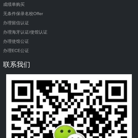
成绩单购买
无条件保录名校Offer
办理留信认证
办理海牙认证/使馆认证
办理使馆公证
办理ECE公证
联系我们