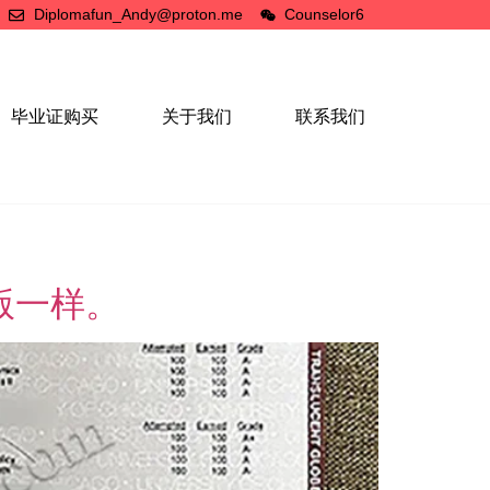
Diplomafun_Andy@proton.me
Counselor6
毕业证购买
关于我们
联系我们
版一样。