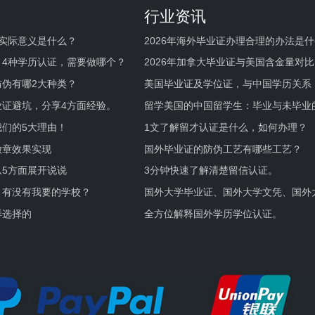
行业资讯
实际意义是什么？
2026年海外毕业证办理合理的办法是
何避坑？
，4种学历认证，需要做哪个？
2026年加拿大毕业证与美国含金量对比
伪有哪2大种类？
美国毕业证及学位证，与中国学历关系
业证避坑，分享4方面经验。
留学美国的中国留学生：毕业与未毕业
境及建议
们的5大理由！
1文了解留才认证是什么，如何办理？
徽章效果实现
国外毕业证的防伪工艺有哪些工艺？
5方面展开说说
3分钟快速了解清楚留信认证。
，有没有我要的学校？
国外大学毕业证、国外大学文凭、国外
证的区别。
样选择的
全方位解释国外学历学位认证。