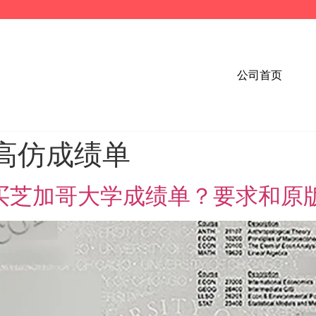
公司首页
高仿成绩单
购买芝加哥大学成绩单？要求和原