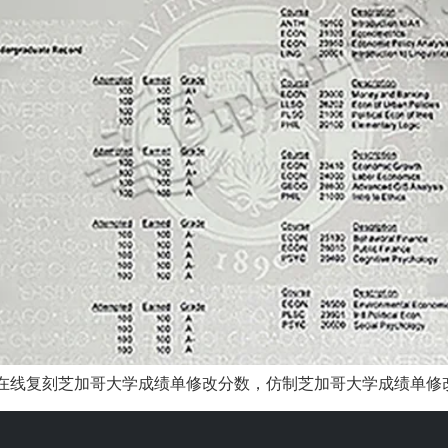
在线复刻芝加哥大学成绩单修改分数，仿制芝加哥大学成绩单修改专