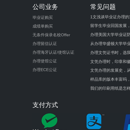
公司业务
常见问题
1文浅谈毕业证办理的
毕业证购买
留学生毕业回国发展
成绩单购买
办理美国大学毕业证防
无条件保录名校Offer
办理留信认证
从办理华盛顿大学毕
办理海牙认证/使馆认证
办理文凭证书时，选我
办理使馆公证
文凭办理时，印章和
办理ECE公证
文凭办理的发展史，从
样品库的版本丰富吗
我们的印刷用纸是怎
支付方式