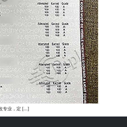
业，定 […]