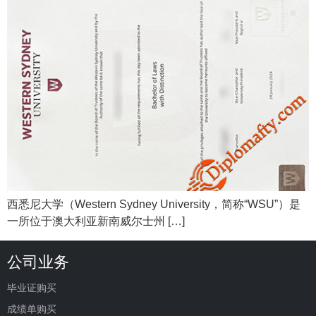
西悉尼大学（Western Sydney University，简称“WSU”）是
一所位于澳大利亚新南威尔士州 […]
公司业务
毕业证购买
成绩单购买