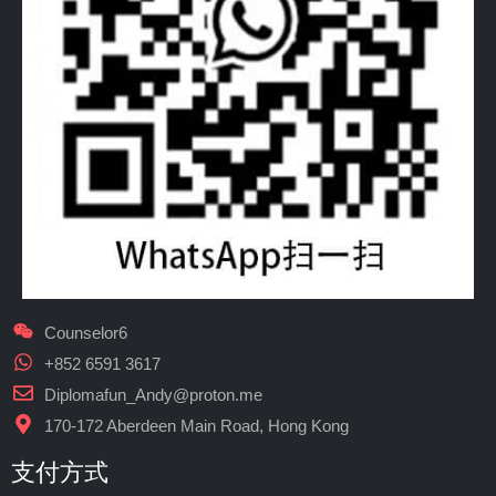
Counselor6
+852 6591 3617
Diplomafun_Andy@proton.me
170-172 Aberdeen Main Road, Hong Kong
支付方式