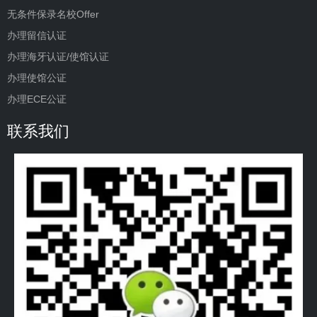
无条件保录名校Offer
办理留信认证
办理海牙认证/使馆认证
办理使馆公证
办理ECE公证
联系我们