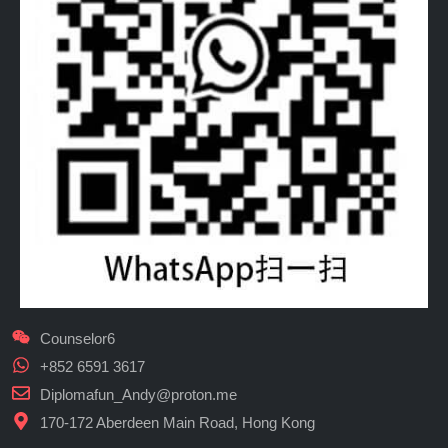
Counselor6
+852 6591 3617
Diplomafun_Andy@proton.me
170-172 Aberdeen Main Road, Hong Kong