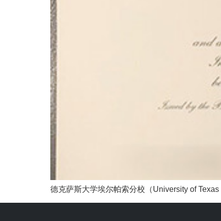
德克萨斯大学埃尔帕索分校（University of Texas