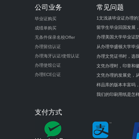
公司业务
常见问题
1文浅谈毕业证办理的
毕业证购买
留学生毕业回国发展
成绩单购买
办理美国大学毕业证防
无条件保录名校Offer
办理留信认证
从办理华盛顿大学毕
办理海牙认证/使馆认证
办理文凭证书时，选我
办理使馆公证
文凭办理时，印章和
办理ECE公证
文凭办理的发展史，从
样品库的版本丰富吗
我们的印刷用纸是怎
支付方式