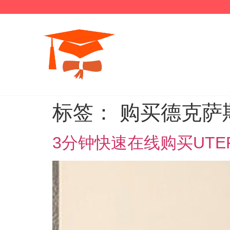
标签：
购买德克萨
3分钟快速在线购买UT