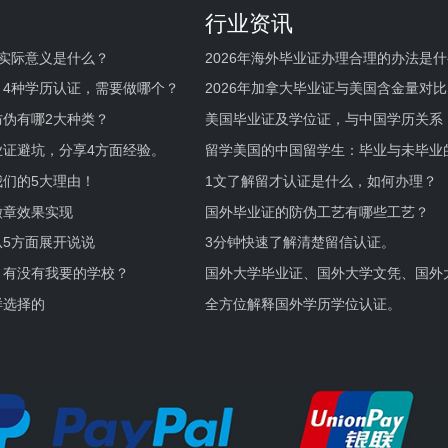
行业资讯
实际意义是什么？
2026年海外毕业证办理合理的办法是
何避坑？
，4种学历认证，需要做哪个？
2026年加拿大毕业证与美国含金量对比
伪有哪2大种类？
美国毕业证及学位证，与中国学历关系
业证避坑，分享4方面经验。
留学美国的中国留学生：毕业与未毕业
境及建议
们的5大理由！
1文了解留才认证是什么，如何办理？
徽章效果实现
国外毕业证的防伪工艺有哪些工艺？
5方面展开说说
3分钟快速了解清楚留信认证。
，有没有我要的学校？
国外大学毕业证、国外大学文凭、国外
证的区别。
样选择的
全方位解释国外学历学位认证。