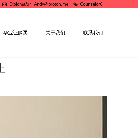
Diplomafun_Andy@proton.me
Counselor6
毕业证购买
关于我们
联系我们
证