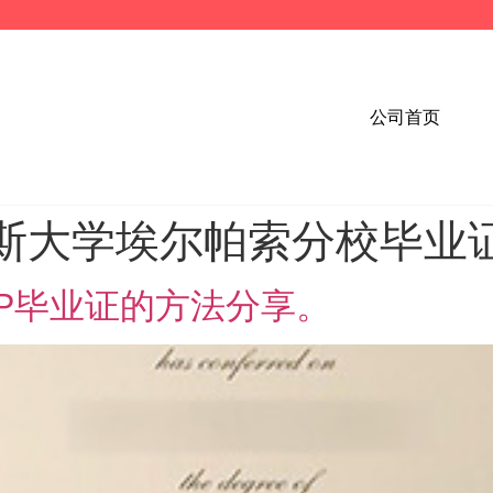
公司首页
斯大学埃尔帕索分校毕业
EP毕业证的方法分享。