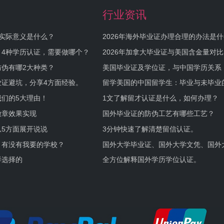
行业资讯
实际意义是什么？
2026年海外毕业证办理合理的办法是
何避坑？
，4种学历认证，需要做哪个？
2026年加拿大毕业证与美国含金量对比
伪有哪2大种类？
美国毕业证及学位证，与中国学历关系
业证避坑，分享4方面经验。
留学美国的中国留学生：毕业与未毕业
境及建议
们的5大理由！
1文了解留才认证是什么，如何办理？
徽章效果实现
国外毕业证的防伪工艺有哪些工艺？
5方面展开说说
3分钟快速了解清楚留信认证。
，有没有我要的学校？
国外大学毕业证、国外大学文凭、国外
证的区别。
样选择的
全方位解释国外学历学位认证。