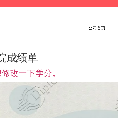
公司首页
院成绩单
想修改一下学分。