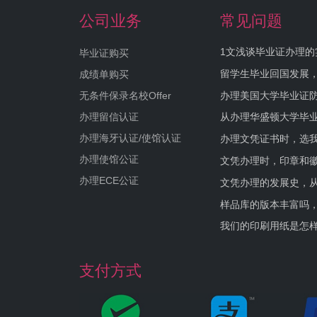
公司业务
常见问题
1文浅谈毕业证办理的
毕业证购买
留学生毕业回国发展
成绩单购买
办理美国大学毕业证防
无条件保录名校Offer
办理留信认证
从办理华盛顿大学毕
办理海牙认证/使馆认证
办理文凭证书时，选我
办理使馆公证
文凭办理时，印章和
办理ECE公证
文凭办理的发展史，从
样品库的版本丰富吗
我们的印刷用纸是怎
支付方式