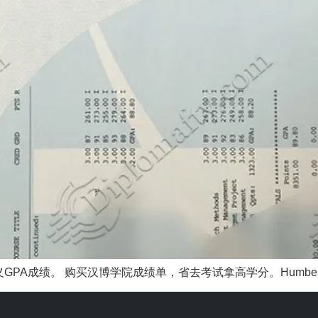
A成绩。 购买汉博学院成绩单，省去考试拿高学分。Humber 