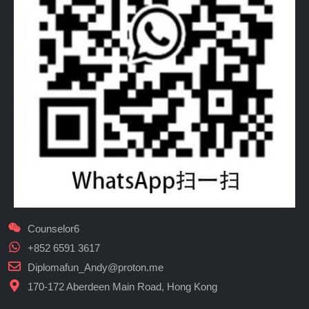
Counselor6
+852 6591 3617
Diplomafun_Andy@proton.me
170-172 Aberdeen Main Road, Hong Kong