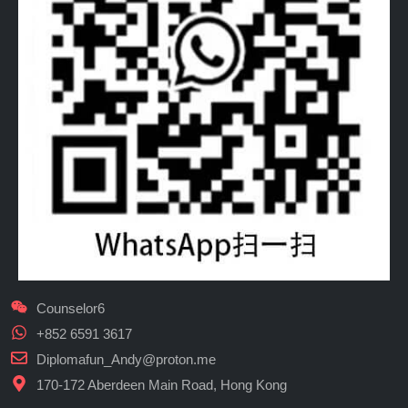
Counselor6
+852 6591 3617
Diplomafun_Andy@proton.me
170-172 Aberdeen Main Road, Hong Kong