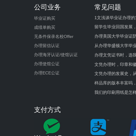
公司业务
常见问题
1文浅谈毕业证办理的
毕业证购买
留学生毕业回国发展
成绩单购买
办理美国大学毕业证防
无条件保录名校Offer
办理留信认证
从办理华盛顿大学毕
办理海牙认证/使馆认证
办理文凭证书时，选我
办理使馆公证
文凭办理时，印章和
办理ECE公证
文凭办理的发展史，从
样品库的版本丰富吗
我们的印刷用纸是怎
支付方式