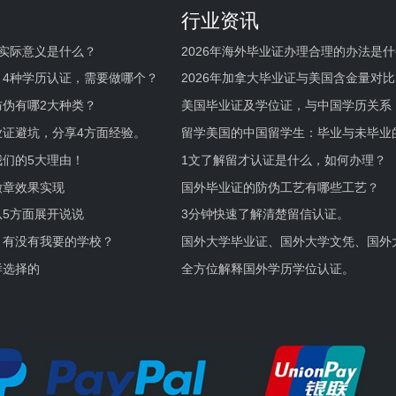
行业资讯
实际意义是什么？
2026年海外毕业证办理合理的办法是
何避坑？
，4种学历认证，需要做哪个？
2026年加拿大毕业证与美国含金量对比
伪有哪2大种类？
美国毕业证及学位证，与中国学历关系
业证避坑，分享4方面经验。
留学美国的中国留学生：毕业与未毕业
境及建议
们的5大理由！
1文了解留才认证是什么，如何办理？
徽章效果实现
国外毕业证的防伪工艺有哪些工艺？
5方面展开说说
3分钟快速了解清楚留信认证。
，有没有我要的学校？
国外大学毕业证、国外大学文凭、国外
证的区别。
样选择的
全方位解释国外学历学位认证。