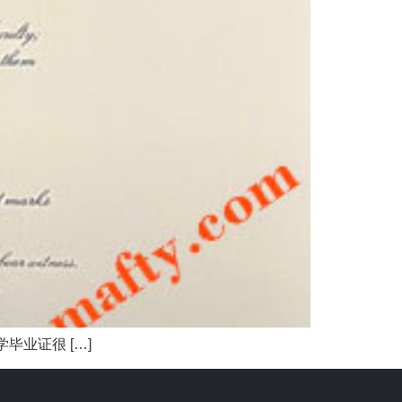
业证很 […]