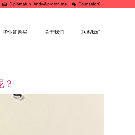
Diplomafun_Andy@proton.me
Counselor6
毕业证购买
关于我们
联系我们
呢？