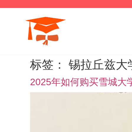
标签：
锡拉丘兹大
2025年如何购买雪城