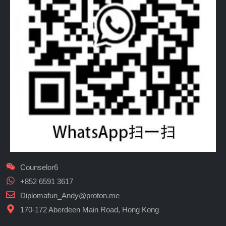
Counselor6
+852 6591 3617
Diplomafun_Andy@proton.me
170-172 Aberdeen Main Road, Hong Kong