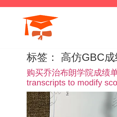
标签：
高仿GBC
购买乔治布朗学院成绩单修改分数
transcripts to modify sc