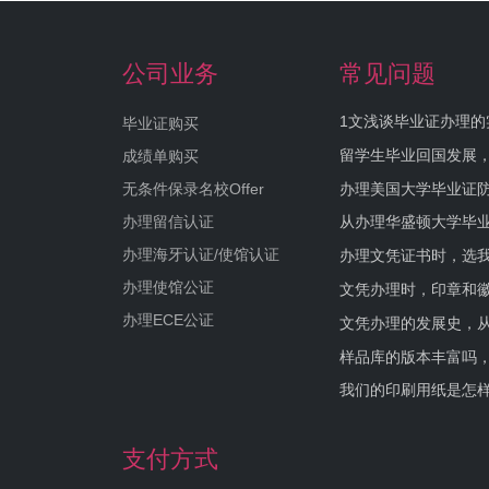
公司业务
常见问题
1文浅谈毕业证办理的
毕业证购买
留学生毕业回国发展
成绩单购买
办理美国大学毕业证防
无条件保录名校Offer
办理留信认证
从办理华盛顿大学毕
办理海牙认证/使馆认证
办理文凭证书时，选我
办理使馆公证
文凭办理时，印章和
办理ECE公证
文凭办理的发展史，从
样品库的版本丰富吗
我们的印刷用纸是怎
支付方式