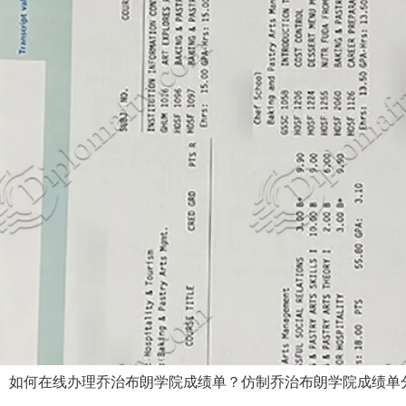
 如何在线办理乔治布朗学院成绩单？仿制乔治布朗学院成绩单分几