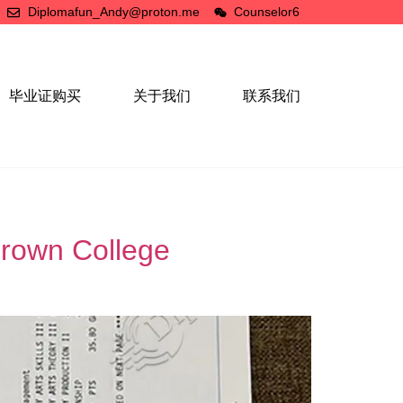
Diplomafun_Andy@proton.me
Counselor6
毕业证购买
关于我们
联系我们
n College