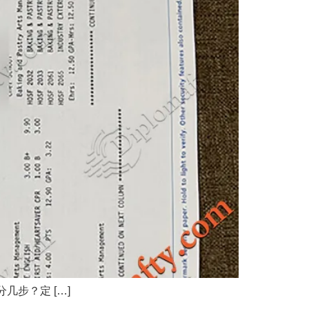
步？定 […]