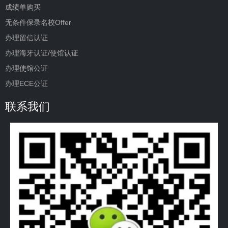
成绩单购买
无条件保录名校Offer
办理留信认证
办理海牙认证/使馆认证
办理使馆公证
办理ECE公证
联系我们