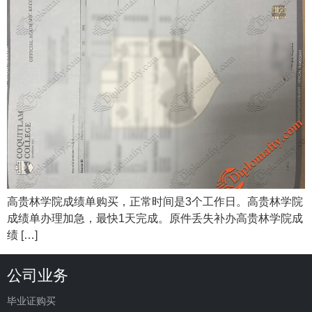
高贵林学院成绩单购买，正常时间是3个工作日。高贵林学院
成绩单办理加急，最快1天完成。原件丢失补办高贵林学院成
绩 […]
公司业务
毕业证购买