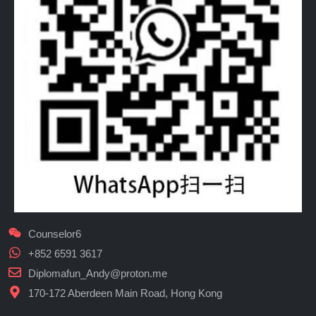
Counselor6
+852 6591 3617
Diplomafun_Andy@proton.me
170-172 Aberdeen Main Road, Hong Kong