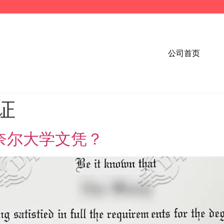
公司首页
业证
康奈尔大学文凭？