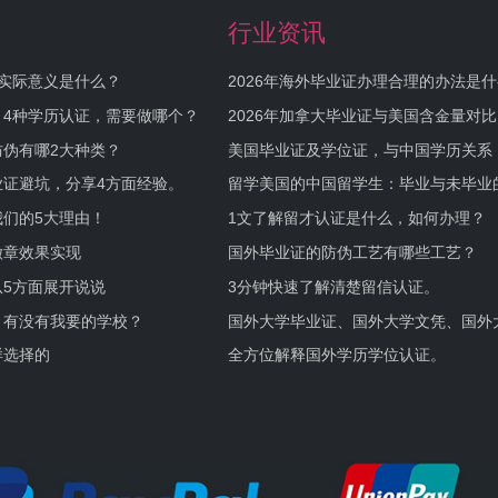
行业资讯
实际意义是什么？
2026年海外毕业证办理合理的办法是
何避坑？
，4种学历认证，需要做哪个？
2026年加拿大毕业证与美国含金量对比
伪有哪2大种类？
美国毕业证及学位证，与中国学历关系
业证避坑，分享4方面经验。
留学美国的中国留学生：毕业与未毕业
境及建议
们的5大理由！
1文了解留才认证是什么，如何办理？
徽章效果实现
国外毕业证的防伪工艺有哪些工艺？
5方面展开说说
3分钟快速了解清楚留信认证。
，有没有我要的学校？
国外大学毕业证、国外大学文凭、国外
证的区别。
样选择的
全方位解释国外学历学位认证。