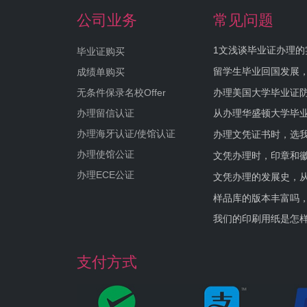
公司业务
常见问题
1文浅谈毕业证办理的
毕业证购买
留学生毕业回国发展
成绩单购买
办理美国大学毕业证防
无条件保录名校Offer
办理留信认证
从办理华盛顿大学毕
办理海牙认证/使馆认证
办理文凭证书时，选我
办理使馆公证
文凭办理时，印章和
办理ECE公证
文凭办理的发展史，从
样品库的版本丰富吗
我们的印刷用纸是怎
支付方式