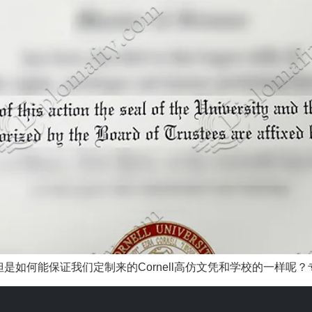
何能保证我们定制来的Cornell高仿文凭和学校的一样呢？专业