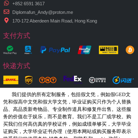
+852 6591 3617
Diplomafun_Andy@proton.me
170-172 Aberdeen Main Road, Hong Kong
支付方式
快递方式
我们提供的所有定制服务，包括假文凭，例如假GED文
凭和假高中文凭和假大学文凭，
毕业证购买
只作为个人替换
品、高品质新奇物品、专业制作道具和修复件出售。这些服
务的价值在于娱乐，而不是教育。我们不是工厂或学校。购
买我们任何高仿真的
学校
证件，例如
成绩单够买
，大学毕业
证购买，大学毕业证书办理（使用本网站或购买服务即表示