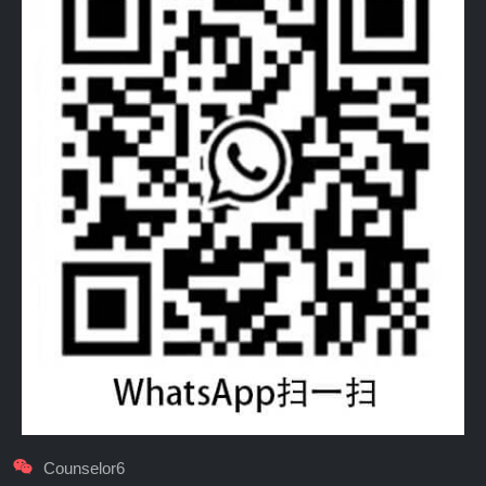
Counselor6