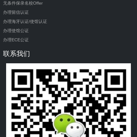
无条件保录名校Offer
办理留信认证
办理海牙认证/使馆认证
办理使馆公证
办理ECE公证
联系我们