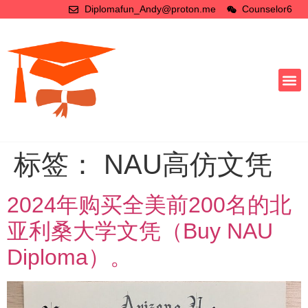
Diplomafun_Andy@proton.me
Counselor6
标签：
NAU高仿文凭
2024年购买全美前200名的北
亚利桑大学文凭（Buy NAU
Diploma）。