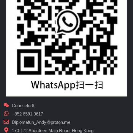
Counselor6
+852 6591 3617
Diplomafun_Andy@proton.me
170-172 Aberdeen Main Road, Hong Kong