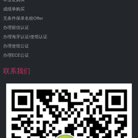
成绩单购买
无条件保录名校Offer
办理留信认证
办理海牙认证/使馆认证
办理使馆公证
办理ECE公证
联系我们