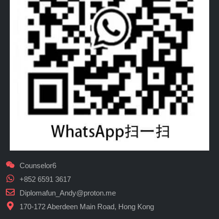
Counselor6
+852 6591 3617
Diplomafun_Andy@proton.me
170-172 Aberdeen Main Road, Hong Kong