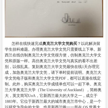
怎样在线快速完成
奥克兰大学文凭购买
？以此解决留
学生挂科难题。办理奥克兰大学文凭只需要线上下单。新
西兰在线仿制奥克兰大学文凭很方便，仿制奥克兰大学文
凭和原版一样。高仿奥克兰大学文凭与真实的看不出差
别，以假乱真。复刻奥克兰大学文凭最快在线1天办理完
成，加急奥克兰大学文凭，请下单时提前说明。奥克兰大
学文凭电子版和奥克兰大学文凭PDF，都可以直接在线定
制。此外，购买奥克兰大学成绩单也可以一起下单。奥克
兰大学奥克兰大学（
The University of Auckland
），简称奥
大，英文简写UoA，它新西兰最大的大学之一，成立于
1883年。它位于新西兰最大的城市奥克兰市中心，是一个
以研究为导向的大学，也是新西兰唯一一所在 QS 世界大