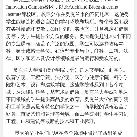
Innovation Campus校区，以及Auckland Bioengineering
Institute等校区。校区分布在奥克兰市的不同地区，这使得
学生能够选择适合自己的学习环境和场所。每个校区都设
有各种设施和资源，如图书馆、实验室、计算机房和健身
房等，为学生提供全方位的服务。奥大提供超过200个不同
的专业课程，涵盖了广泛的范围。学生可以选择攻读本
科、硕士或博士学位。在这些专业当中，商科、工科、法
律、医学和艺术及设计等领域是最为流行和受欢迎的。
奥克兰大学设有8个学院，分别是人文学院、商学院、
教育学院、工程学院、法学院、医学与健康学院、科学学
院和艺术、设计和建筑学院。这些学院涉及到了各个领
域，从法律到科学，从艺术到健康，奥克兰大学成功地为
不同领域的学生提供高品质的教育。
奥克兰大学的商学院
和工学院是其最有特色的学院之一。商学院的课程涵盖了
财务、市场营销和管理等领域，而工学院则让学生学习到
工程、IT和建筑等最新的技术和工业标准。
奥大的毕业生们已经在各个领域中做出了杰出的成