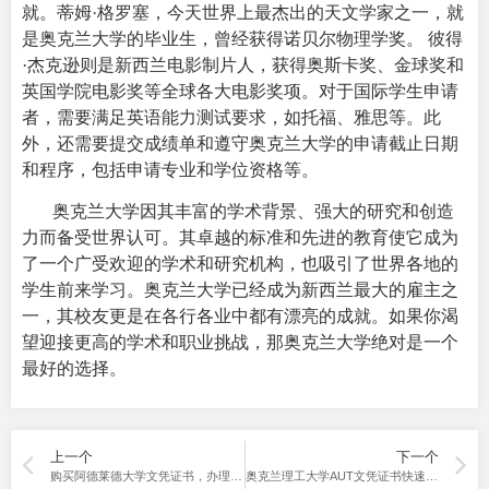
就。蒂姆·格罗塞，今天世界上最杰出的天文学家之一，就
是奥克兰大学的毕业生，曾经获得诺贝尔物理学奖。 彼得
·杰克逊则是新西兰电影制片人，获得奥斯卡奖、金球奖和
英国学院电影奖等全球各大电影奖项。
对于国际学生申请
者，需要满足英语能力测试要求，如托福、雅思等。此
外，还需要提交成绩单和遵守奥克兰大学的申请截止日期
和程序，包括申请专业和学位资格等。
奥克兰大学因其丰富的学术背景、强大的研究和创造
力而备受世界认可。其卓越的标准和先进的教育使它成为
了一个广受欢迎的学术和研究机构，也吸引了世界各地的
学生前来学习。奥克兰大学已经成为新西兰最大的雇主之
一，其校友更是在各行各业中都有漂亮的成就。如果你渴
望迎接更高的学术和职业挑战，那奥克兰大学绝对是一个
最好的选择。
上一个
下一个
购买阿德莱德大学文凭证书，办理阿大学位证
奥克兰理工大学AUT文凭证书快速购买！