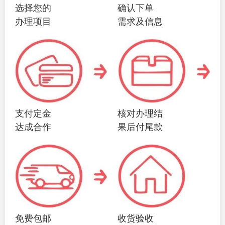
选择您的
确认下单
办理项目
需求及信息
支付定金
核对办理结
达成合作
果后付尾款
免费包邮
收货验收