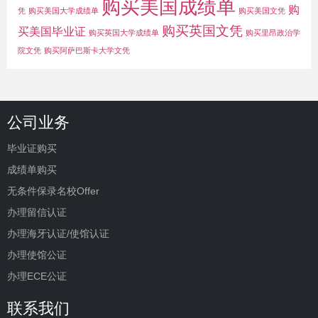
购买美国成绩单
购
凭
购买美国大学成绩单
购买美国文凭
购买英国文凭
买美国毕业证
购买英国大学成绩单
购买里昂政治学
院文凭
购买阿萨巴斯卡大学文凭
公司业务
毕业证购买
成绩单购买
无条件保录名校Offer
办理留信认证
办理海牙认证/使馆认证
办理使馆公证
办理ECE公证
联系我们