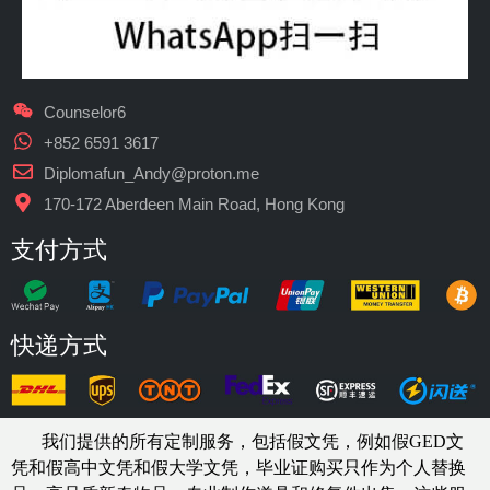
Counselor6
+852 6591 3617
Diplomafun_Andy@proton.me
170-172 Aberdeen Main Road, Hong Kong
支付方式
快递方式
我们提供的所有定制服务，包括假文凭，例如假GED文
凭和假高中文凭和假大学文凭，
毕业证购买
只作为个人替换