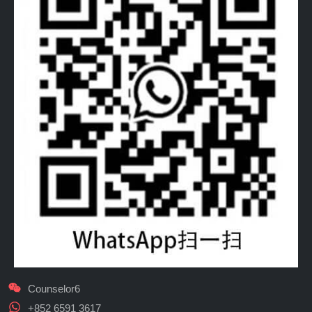
Counselor6
+852 6591 3617