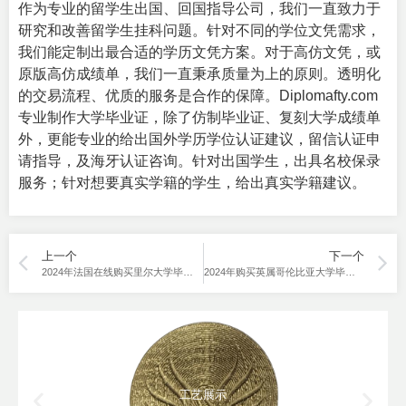
作为专业的留学生出国、回国指导公司，我们一直致力于
研究和改善留学生挂科问题。针对不同的学位文凭需求，
我们能定制出最合适的学历文凭方案。对于高仿文凭，或
原版高仿成绩单，我们一直秉承质量为上的原则。透明化
的交易流程、优质的服务是合作的保障。Diplomafty.com
专业制作
大学毕业证
，除了仿制毕业证、复刻大学成绩单
外，更能专业的给出国外学历学位认证建议，留信认证申
请指导，及海牙认证咨询。针对出国学生，出具名校保录
服务；针对想要真实学籍的学生，给出真实学籍建议。
上一个
下一个
2024年法国在线购买里尔大学毕业证的渠道分享。
2024年购买英属哥伦比亚大学毕业证有哪些选择？
工艺展示