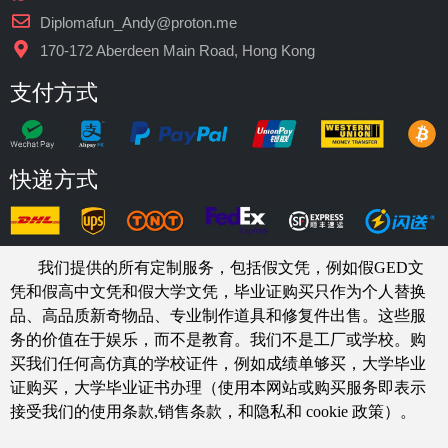
Diplomafun_Andy@proton.me
170-172 Aberdeen Main Road, Hong Kong
支付方式
快递方式
我们提供的所有定制服务，包括假文凭，例如假GED文
凭和假高中文凭和假大学文凭，
毕业证购买
只作为个人替换
品、高品质新奇物品、专业制作道具和修复件出售。这些服
务的价值在于娱乐，而不是教育。我们不是工厂或学校。购
买我们任何高仿真的
学校
证件，例如
成绩单够买
，大学毕业
证购买，大学毕业证书办理（使用本网站或购买服务即表示
接受我们的使用条款,销售条款，和隐私和 cookie 政策）。