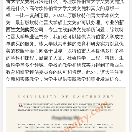
雷大学文凭
的方法是什么，办理坎特伯雷大学文凭文凭流
程是什么？高仿坎特伯雷大学文凭文凭和真实的原版一
样，一比一复刻还原。2024年原版坎特伯雷大学本科文
凭，最新版坎特伯雷大学硕士文凭都可以办理。专业的
新
西兰文凭购买
公司，专业在线解决文凭学历问题，除坎特
伯雷大学毕业证书外，我们还可以提供坎特伯雷大学成绩
单购买的服务。该大学以其卓越的教育和研究实力以及优
美的校园环境而闻名于世界。
坎特伯雷大学提供多种多样
的学科和课程，涵盖了人文、社会科学、工程、科技、生
命科学等多个领域。学校的教学和研究实力得到了新西兰
教育和研究评估委员会的认可和肯定。此外，该大学注重
创新和实践教学，为学生提供实践教学和职业发展机会。