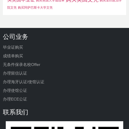
购买英国大学成绩单
购买里昂政治学
院文凭
购买阿萨巴斯卡大学文凭
公司业务
毕业证购买
成绩单购买
无条件保录名校Offer
办理留信认证
办理海牙认证/使馆认证
办理使馆公证
办理ECE公证
联系我们