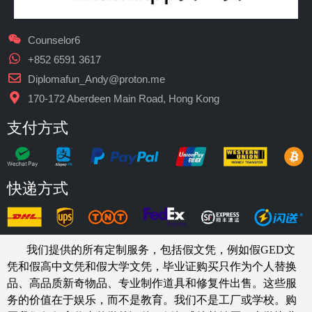
Counselor6
+852 6591 3617
Diplomafun_Andy@proton.me
170-172 Aberdeen Main Road, Hong Kong
支付方式
快递方式
我们提供的所有定制服务，包括假文凭，例如假GED文
凭和假高中文凭和假大学文凭，
毕业证购买
只作为个人替换
品、高品质新奇物品、专业制作道具和修复件出售。这些服
务的价值在于娱乐，而不是教育。我们不是工厂或学校。购