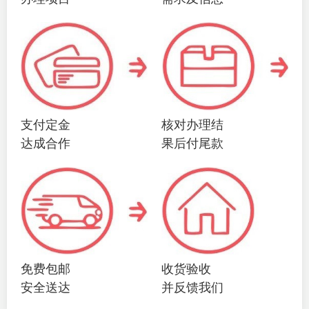
支付定金
核对办理结
达成合作
果后付尾款
免费包邮
收货验收
安全送达
并反馈我们