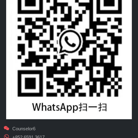
Counselor6
+852 6591 3617