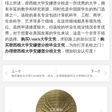
综上所述，密西根大学安娜堡分校是一所优秀的大学，拥
有丰富的教学和研究资源，同时也是中国留学生的热门选
择之一。该校的著名专业包括计算机科学、工程、商学、
生命科学、艺术等多个领域，在这些领域都具有领先地
位。虽然申请难度较大，但该校的毕业生就业情况非常优
秀，对于想要在美国发展的学生来说，这是一个非常不错
的选择。
购买Umich大学文凭
，求职路上的加分法宝！
购
买密西根大学安娜堡分校毕业文凭
，为你打开名校之门！
办理密西根大学安娜堡分校文凭
，增加职业认可度！
上一个
下一个
购买康奈尔大学Cornell文凭，成为你职场的王牌！
办理密歇根州立大学MSU文凭，助力薪资翻倍！
工艺展示