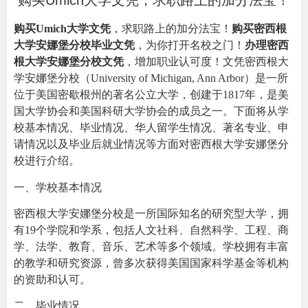
购买Umich大学文凭，求职路上的加分法宝！
购买Umich大学文凭
，求职路上的加分法宝！
购买密西根
大学安娜堡分校毕业文凭
，为你打开名校之门！
办理密西
根大学安娜堡分校文凭
，增加职业认可度！文凭密西根大
学安娜堡分校（
University of Michigan, Ann Arbor）是一所
位于美国密歇根州的著名公立大学，创建于1817年，是美
国大学协会和美国科研大学协会的成员之一。下面将从学
校基本情况、毕业情况、华人留学生情况、著名专业、申
请情况以及毕业后就业情况等方面对密西根大学安娜堡分
校进行介绍。
一、学校基本情况
密西根大学安娜堡分校是一所国际知名的研究型大学，拥
有19个学院和学系，包括人文社科、自然科学、工程、商
学、法学、教育、音乐、艺术等多个领域。学校拥有丰富
的教学和研究资源，曾多次获得美国国家科学基金等机构
的资助和认可。
二、毕业情况