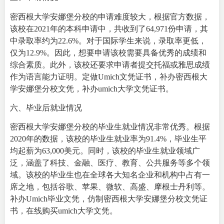
密西根大学安娜堡分校的申请难度较大，根据官方数据，
该校在2021年的本科申请中，共收到了64,971份申请，其
中录取率约为22.6%。对于国际学生来说，录取率更低，
仅为12.9%。因此，想要申请该校需要具备优秀的成绩和
综合素质。此外，该校还要求申请者提交托福或雅思成绩
作为语言能力证明。定做Umich文凭证书，补办密西根大
学安娜堡分校文凭，补办umich大学文凭证书。
六、毕业后就业情况
密西根大学安娜堡分校的毕业生就业情况非常优秀。根据
2020年的数据，该校的毕业生就业率为91.4%，毕业生平
均起薪为63,000美元。同时，该校的毕业生就业领域广
泛，涵盖了科技、金融、医疗、教育、公共服务等多个领
域。该校的毕业生也在全球各大知名企业和机构中占有一
席之地，包括谷歌、苹果、微软、高盛、摩根士丹利等。
补办Umich毕业文凭，仿制密西根大学安娜堡分校文凭证
书，在线购买umich大学文凭。