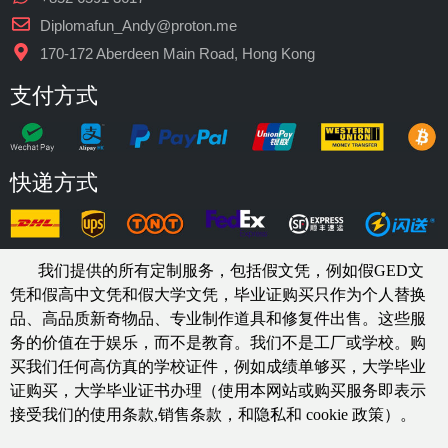
Diplomafun_Andy@proton.me
170-172 Aberdeen Main Road, Hong Kong
支付方式
快递方式
我们提供的所有定制服务，包括假文凭，例如假GED文
凭和假高中文凭和假大学文凭，
毕业证购买
只作为个人替换
品、高品质新奇物品、专业制作道具和修复件出售。这些服
务的价值在于娱乐，而不是教育。我们不是工厂或学校。购
买我们任何高仿真的
学校
证件，例如
成绩单够买
，大学毕业
证购买，大学毕业证书办理（使用本网站或购买服务即表示
接受我们的使用条款,销售条款，和隐私和 cookie 政策）。