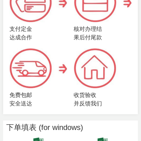
支付定金
核对办理结
达成合作
果后付尾款
免费包邮
收货验收
安全送达
并反馈我们
下单填表 (for windows)