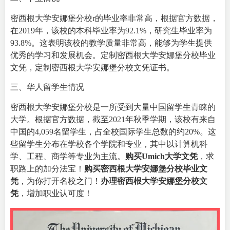
密西根大学安娜堡分校r的毕业率非常高，根据官方数据，
在2019年，该校的本科毕业率为92.1%，研究生毕业率为
93.8%。这表明该校的教学质量非常高，能够为学生提供
优秀的学习和发展机会。定制密西根大学安娜堡分校毕业
文凭，定制密西根大学安娜堡分校文凭证书。
三、华人留学生情况
密西根大学安娜堡分校是一所受到大量中国留学生青睐的
大学。根据官方数据，截至2021年秋季学期，该校有来自
中国的4,059名留学生，占全校国际学生总数的约20%。这
些留学生分布在学校各个学院和专业，其中以计算机科
学、工程、商学等专业为主流。
购买Umich大学文凭
，求
职路上的加分法宝！
购买密西根大学安娜堡分校毕业文
凭
，为你打开名校之门！
办理密西根大学安娜堡分校文
凭
，增加职业认可度！