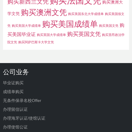
购买法国文凭
购买新西兰文凭
购买澳洲大
购买澳洲文凭
学文凭
购买美国东北大学成绩单
购买美国假文
购买美国成绩单
购
凭
购买美国大学成绩单
购买美国文凭
购买英国文凭
买美国毕业证
购买英国大学成绩单
购买里昂政治学
院文凭
购买阿萨巴斯卡大学文凭
公司业务
毕业证购买
成绩单购买
无条件保录名校Offer
办理留信认证
办理海牙认证/使馆认证
办理使馆公证