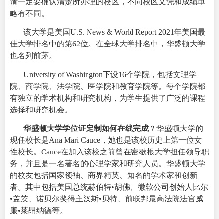
请一定要确认清楚所办理的校区，不同校区文凭和成绩单
略有不同。
该大学是美国U.S. News & World Report 2021年美国最
佳大学排名中的第62位。在全球大学排名中，华盛顿大学
也名列前茅。
University of Washington下设16个学院，包括文理学
院、商学院、法学院、医学院和教育学院等。每个学院都
有独立的学术机构和研究机构，为学生提供了广泛的课程
选择和研究机会。
华盛顿大学学位证定制如何在线完成
？华盛顿大学的
现任校长是Ana Mari Cauce，她也是该校历史上第一位女
性校长。Cauce在加入该校之前曾在密歇根大学担任领导职
务，并且是一名著名的心理学家和研究人员。华盛顿大学
的校友包括国家领袖、商界精英、知名的学术家和创新
者。其中包括美国总统赫伯特•胡佛、微软公司创始人比尔
•盖茨、诺贝尔奖得主汉斯•贝特、前联邦最高法院法官威
廉•莱昂纳德等。