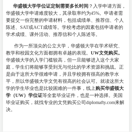
华盛顿大学学位证定制需要多长时间
？入学申请方面，
华盛顿大学申请难度较大，其录取率约为45%。申请者需
要提交一份完整的申请材料，包括成绩单、推荐信、个人
陈述、SAT或ACT成绩等。学校考虑的因素包括申请者的
学术成绩、课外活动、推荐信和个人陈述等。
作为一所顶尖的公立大学，华盛顿大学在学术研究、
教学和校园文化方面都拥有卓越的表现。
UW文凭购买。
华盛顿大学的入学门槛较高，但一旦能够进入这个大家
庭，学生们将能够享受到无与伦比的学术资源和挑战。正
是由于这所大学很难申请，并且学校拥有很高的教学水
平，所以华盛顿大学文凭有很高的社会认可。就读这所大
学的学生毕业也是比较困难的一件事，线上
购买华盛顿大
学（
UW
）学位证
等全套毕业证件，也是一种选择。
美国
毕业证购买
，就找专业的文凭购买公司
diplomafty.com
来解
决。