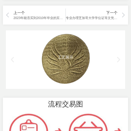
上一个
下一个
2023年能否买到2010年毕业的宾夕法尼亚大学硕士成绩单呢？
专业办理芝加哥大学学位证等文凭材料，2023新功略解答
工艺展示
流程交易图