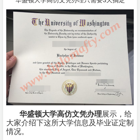
华盛顿大学高仿文凭办理只需要3天搞定
华盛顿大学高仿文凭办理
展示，给
大家介绍下这所大学信息及毕业证定制
情况。