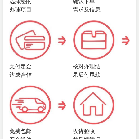
选择您的
确认下单
办理项目
需求及信息
支付定金
核对办理结
达成合作
果后付尾款
免费包邮
收货验收