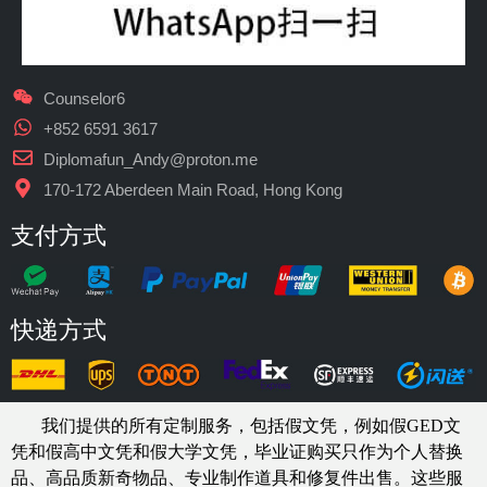
Counselor6
+852 6591 3617
Diplomafun_Andy@proton.me
170-172 Aberdeen Main Road, Hong Kong
支付方式
快递方式
我们提供的所有定制服务，包括假文凭，例如假GED文
凭和假高中文凭和假大学文凭，
毕业证购买
只作为个人替换
品、高品质新奇物品、专业制作道具和修复件出售。这些服