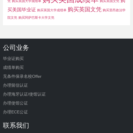
购
凭
购买美国大学成绩单
购买美国文凭
购买英国文凭
买美国毕业证
购买英国大学成绩单
购买里昂政治学
院文凭
购买阿萨巴斯卡大学文凭
公司业务
毕业证购买
成绩单购买
无条件保录名校Offer
办理留信认证
办理海牙认证/使馆认证
办理使馆公证
办理ECE公证
联系我们