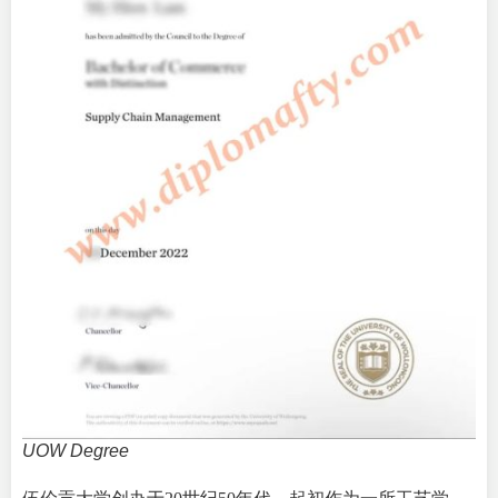
UOW Degree