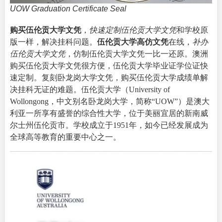
UOW Graduation Certificate Seal
购买伍伦贡大学文凭
，
快速定制伍伦贡大学文凭
和学校原
版一样，解决挂科问题。
伍伦贡大学高仿文凭
在线，
补办
伍伦贡大学文凭
，仿制伍伦贡大学文凭一比一还原。澳洲
购买伍伦贡大学文凭很方便，伍伦贡大学毕业证学位证快
速定制。复刻卧龙岗大学文凭，
购买伍伦贡大学成绩单
解
决挂科无证的难题。伍伦贡大学（
University of
Wollongong
，中文别名卧龙岗大学，简称“UOW”）是澳大
利亚一所享有盛誉的综合性大学，位于美丽宜居的新南威
尔士州伍伦贡市。学校成立于1951年，如今已经发展成为
全球高等教育的重要中心之一。