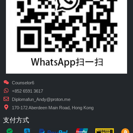
Counselor6
+852 6591 3617
Diplomafun_Andy@proton.me
170-172 Aberdeen Main Road, Hong Kong
支付方式