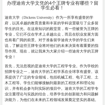
办理迪肯大学文凭的4个王牌专业有哪些？留
学生必看！
迪肯大学（Dickens University）作为一所享有盛誉的学
府，以其卓越的教育质量和丰富的学科设置吸引了众多留
学生的目光。在这座知识的殿堂里，有一些被誉为王牌的
专业，它们不仅在学术上卓越出众，而且在职业发展方面
也有着广阔的前景。对于准备留学迪肯大学的学生们来
说，了解这些王牌专业将对他们的未来决策有着重要的指
导作用。现在，就让我来为大家介绍一些迪肯大学的王牌
专业！
首先，无法忽视的是迪肯大学的工程学专业。作为学校的
招牌专业之一，迪肯大学的工程学系在全球享有盛誉。该
系提供了广泛的专业领域，包括机械工程、电子工程、土
木工程等。学生们能够接触到最新的工程技术和理论知
识，并有机会参与到实际的项目中。迪肯大学的工程学专
业注重理论与实践的结合，培养学生的创新能力和问题解
决能力，为他们在未来的工程领域发展奠定坚实的基础。