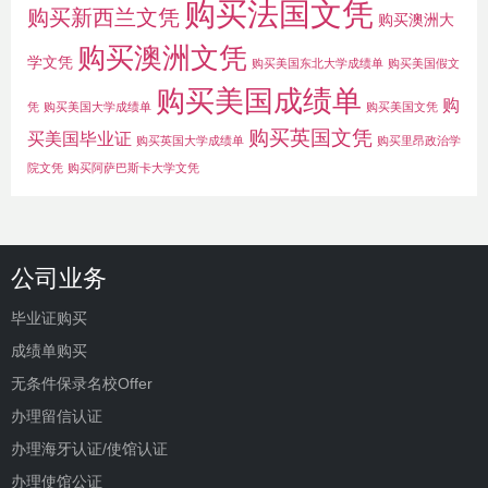
购买法国文凭
购买新西兰文凭
购买澳洲大
购买澳洲文凭
学文凭
购买美国东北大学成绩单
购买美国假文
购买美国成绩单
购
凭
购买美国大学成绩单
购买美国文凭
购买英国文凭
买美国毕业证
购买英国大学成绩单
购买里昂政治学
院文凭
购买阿萨巴斯卡大学文凭
公司业务
毕业证购买
成绩单购买
无条件保录名校Offer
办理留信认证
办理海牙认证/使馆认证
办理使馆公证