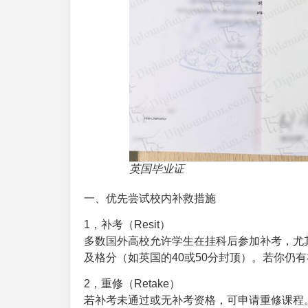
英国毕业证
一、优先尝试校内补救措施
1，补考（Resit）‌
多数国外高校允许学生在挂科后参加补考，尤
及格分（如英国的40或50分封顶）。若你仍
2，重修（Retake）‌
若补考未通过或无补考资格，可申请重修课程