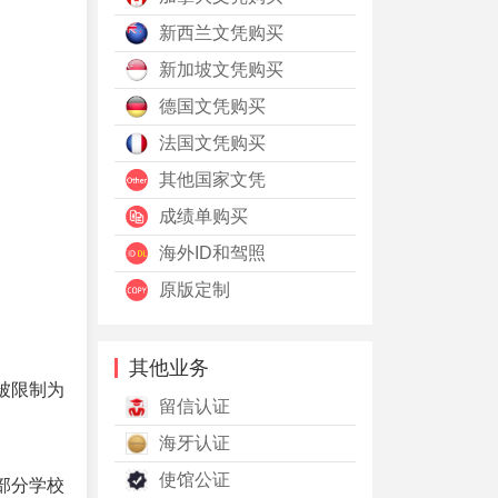
新西兰文凭购买
新加坡文凭购买
德国文凭购买
法国文凭购买
其他国家文凭
成绩单购买
海外ID和驾照
原版定制
其他业务
被限制为
留信认证
海牙认证
使馆公证
部分学校