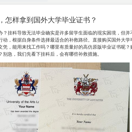
，怎样拿到国外大学毕业证书？
办？挂科导致无法毕业确实是许多留学生面临的现实困境，但并
行动，根据自身条件选择最适合的补救路径。直接购买国外大学
文凭，能用来找工作吗？哪里有
质量好的高仿原版毕业证书
呢？
？别急，我们先看下挂科后，会有哪些补救措施。