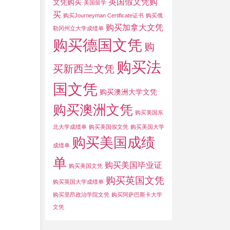
英国假文凭购
文凭购买
美国留学
买
购买Journeyman Certificate证书
购买俄
购买加拿大文凭
勒冈州立大学成绩单
购买德国文凭
购
购买法
买新西兰文凭
国文凭
购买澳洲大学文凭
购买澳洲文凭
购买美国东
北大学成绩单
购买美国假文凭
购买美国大学
购买美国成绩
成绩单
单
购买美国毕业证
购买美国文凭
购买英国文凭
购买英国大学成绩单
购买里昂政治学院文凭
购买阿萨巴斯卡大学
文凭