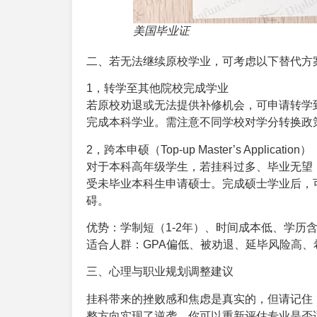
美国毕业证
二、若无法继续原校学业，可考虑以下替代方
1，转学至其他院校完成学业‌
若原校劝退或无法提供补修机会，可申请转学
完成本科学业。需注意不同学校对学分转换政
2，跨本申硕（Top-up Master’s Application）‌
对于本科高年级学生，若挂科过多、毕业无望
受未毕业本科生申请硕士。完成硕士学业后，
碍。
优势：学制短（1-2年）、时间成本低、学历
适合人群：GPA偏低、被劝退、延毕风险高、
三、心理与职业规划调整建议
挂科带来的挫败感和焦虑是真实的，但请记住
整方向实现了逆袭。你可以重新评估专业是否