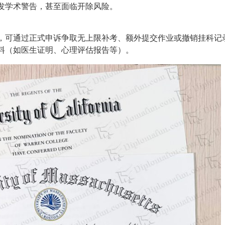
发学术警告，甚至面临开除风险。
，可通过正式申诉争取无上限补考、额外提交作业或撤销挂科记
料（如医生证明、心理评估报告等）。