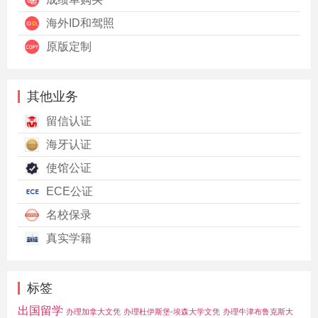
海外ID和驾照
原版定制
其他业务
留信认证
海牙认证
使馆公证
ECE公证
名校保录
真实学籍
标签
出国留学
办理加拿大文凭
办理杜伊斯堡-埃森大学文凭
办理牛津布鲁克斯大