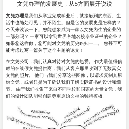
文凭办理的发展史，从5方面展开说说
文凭办理
是我们从学业完成学业后，就接触到的东西。生
活中也随处可见，并不陌生。但是它的发展史是怎样的？
今天来浅谈一下。您能想象成为一家以
文凭为生的企业
的
一部分吗？ 一家可以拿到世界各地名校毕业证书的企业？
如果您这样做，您可能对文凭的历史略知一二。 您甚至可
能考虑过写一篇关于这个主题的论文！
在文凭公司，我们认真对待对文凭的热爱。 作为最值得信
赖的在线假文凭提供商，我们从客户那里收到了无数真实
文凭的照片。 他们与我们分享这些图像，以请求复制其原
始文凭，或者只是为了确认我们了解实际证书的设计和细
节。 由于我们收集了来自不同学校和国家的大量文凭，我
们的设计团队能够创建尊重原始文档的独特模板。