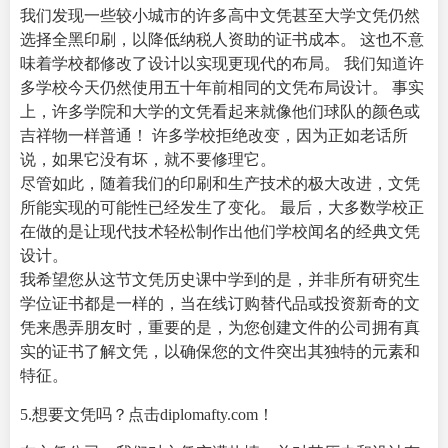
我们发现一些较小城市的许多高中文凭甚至大学文凭仍然
选择全黑印刷，以降低纳税人资助的证书成本。 这也不意
味着学校都修改了设计以实现更现代的布局。 我们知道许
多学校今天仍然使用五十年前相同的文凭布局设计。 事实
上，许多学院和大学的文凭看起来就像他们球队的颜色或
吉祥物一样普通！ 许多学校拒绝改变，因为正如老话所
说，如果它没有坏，就不要修理它。
尽管如此，随着我们的印刷和生产技术的极大改进，文凭
所能实现的可能性已经发生了变化。 最后，大多数学校正
在做的是让现代技术轻松制作出他们学校闻名的经典文凭
设计。
我希望您从这节文凭历史课中学到的是，并非所有研究生
学位证书都是一样的，当在线订购替代品或投资新奇的文
凭来愚弄朋友时，重要的是，为您创建文件的公司拥有真
实的证书了解文凭，以确保您的文件突出其独特的元素和
特征。
5.想要文凭吗？点击
diplomafty.com
！