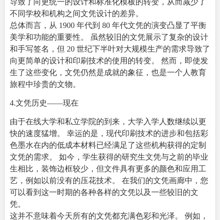
导致了向更统一的设计和标准化模板的转变，从而减少了
不同学校和机构之间文凭设计的差异。
总体而言，从 1900 年代到 80 年代文凭的演变凸显了平衡
美学和功能的重要性。 虽然较旧的文凭展示了复杂的设计
和手写签名，但 20 世纪下半叶对大规模生产的需求导致了
向更简单的设计和印刷技术的使用的转变。 然而，即使发
生了这些变化，文凭仍然是成就的象征，也是一个人教育
旅程中珍贵的文物。
4.文凭历史——现在
由于在线大学和私立学院的到来，大学入学人数继续以更
快的速度猛增。 幸运的是，现代印刷技术的进步和包括彩
色墨水在内的低成本材料已经满足了这些机构获得的定制
文凭的需求。 如今，学生获得的研究生文凭与之前的毕业
生相比，装饰边框较少，但文件具有更多的颜色和应用工
艺，例如以前没有的压花技术。 在我们的文凭画廊中，您
可以看到这一时期的各种各样的文凭以及一些较旧的文
凭。
这并不意味着今天所有的文凭都充满色彩和光泽。 例如，