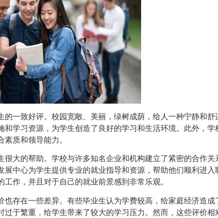
生的一致好评。校园宽敞、美丽，绿树成荫，给人一种宁静和舒
施和学习资源，为学生创造了良好的学习和生活环境。此外，学
合素质和领导能力。
生很大的帮助。学校与许多知名企业和机构建立了紧密的合作关
发展中心为学生提供专业的就业指导和资源，帮助他们顺利进入
的工作，并且对于自己的就业前景感到非常乐观。
价也存在一些差异。有些毕业生认为学费较高，给家庭经济造成
时过于繁重，给学生带来了较大的学习压力。然而，这些评价相