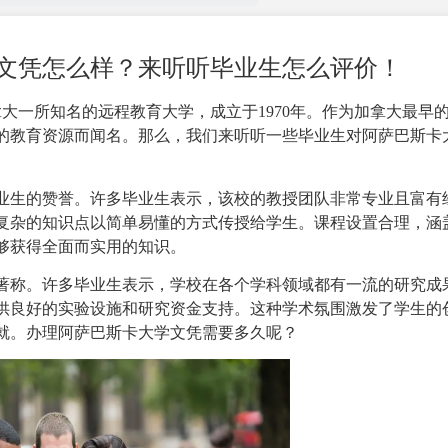
文凭怎么样？来听听毕业生怎么评价！
ity）是加拿大一所知名的远程教育大学，成立于1970年。作为加拿大最早
的教育资源而闻名。那么，我们来听听一些毕业生对阿萨巴斯卡
业生的赞誉。许多毕业生表示，该校的教授团队非常专业且富有
复杂的知识点以简单易懂的方式传授给学生。课程设置合理，涵
够获得全面而实用的知识。
著称。许多毕业生表示，学校在各个学科领域都有一流的研究成
供良好的实验设施和研究资金支持。这种学术氛围激发了学生的
就。
办理阿萨巴斯卡大学文凭
需要多久呢？