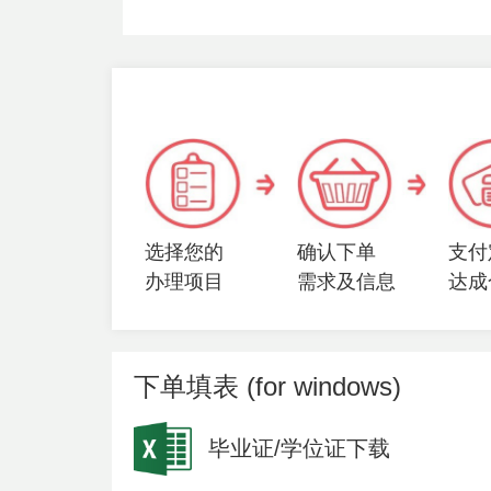
选择您的
确认下单
支付
办理项目
需求及信息
达成
下单填表 (for windows)
毕业证/学位证下载