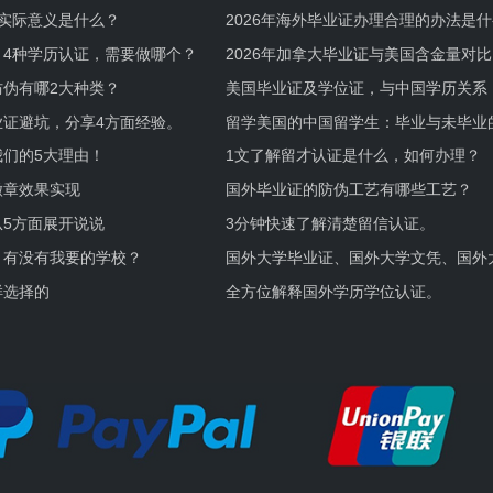
实际意义是什么？
2026年海外毕业证办理合理的办法是
何避坑？
，4种学历认证，需要做哪个？
2026年加拿大毕业证与美国含金量对比
伪有哪2大种类？
美国毕业证及学位证，与中国学历关系
业证避坑，分享4方面经验。
留学美国的中国留学生：毕业与未毕业
境及建议
们的5大理由！
1文了解留才认证是什么，如何办理？
徽章效果实现
国外毕业证的防伪工艺有哪些工艺？
5方面展开说说
3分钟快速了解清楚留信认证。
，有没有我要的学校？
国外大学毕业证、国外大学文凭、国外
证的区别。
样选择的
全方位解释国外学历学位认证。