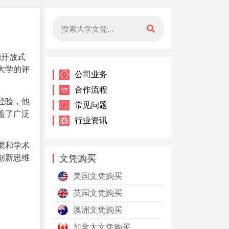
的开放式
大学的评
公司业务
合作流程
经验，他
常见问题
盖了广泛
行业资讯
果和学术
创新思维
文凭购买
美国文凭购买
英国文凭购买
澳洲文凭购买
加拿大文凭购买