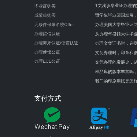
1文浅谈毕业证办理的
毕业证购买
留学生毕业回国发展
成绩单购买
办理美国大学毕业证防
无条件保录名校Offer
办理留信认证
从办理华盛顿大学毕
办理海牙认证/使馆认证
办理文凭证书时，选我
办理使馆公证
文凭办理时，印章和
办理ECE公证
文凭办理的发展史，从
样品库的版本丰富吗
我们的印刷用纸是怎
支付方式