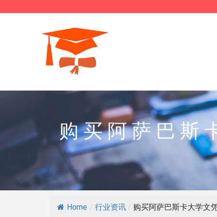
购买阿萨巴斯
Home
/
行业资讯
/
购买阿萨巴斯卡大学文