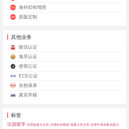
海外ID和驾照
原版定制
其他业务
留信认证
海牙认证
使馆公证
ECE公证
名校保录
真实学籍
标签
出国留学
办理加拿大文凭
办理杜伊斯堡-埃森大学文凭
办理牛津布鲁克斯大