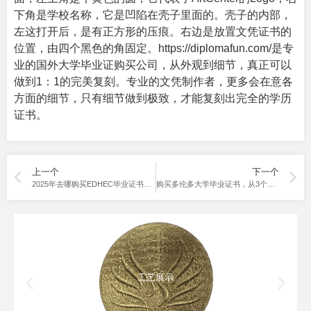
下角是学校名称，它是凹陷在壳子里面的。壳子的内部，
左这打开后，是有正方形的压痕。右边是放置文凭证书的
位置，由四个黑色的角固定。https://diplomafun.com/是专
业的
国外大学毕业证购买公司
，从外观到细节，真正可以
做到1：1的完美复刻。专业的文凭制作者，更多会在意各
方面的细节，只有细节做到极致，才能复刻出完全的学历
证书。
上一个
下一个
2025年去哪购买EDHEC毕业证书全套，带外壳？
购买多伦多大学毕业证书，从3个样本图开始
工艺展示