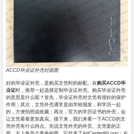
ACCD毕业证外壳封面图
好的毕业证外壳，是购买文凭时的标配。在
购买ACCD毕
业证
时，推荐一起选择定制毕业证外壳。购买毕业证外壳
的意思是什么呢？首先，毕业证外壳对文凭有很好的保护
作用；其次，文凭外壳通常是由学校颁发，和学历一起
的，方便拍照或收藏；再次，官方的学历证书的外壳，会
让文凭看着更加真实。接下来，我们来看一下ACCD的文
凭外壳有什么特点。先说文凭外壳的外页。文凭套的正
面，左上角是个黄色的圆，它代表了ArtCenter的Logo；右