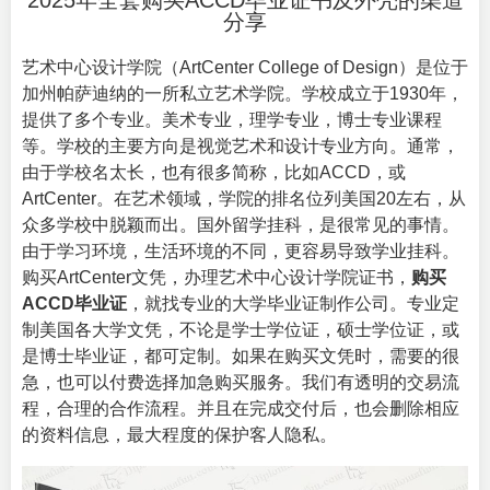
2025年全套购买ACCD毕业证书及外壳的渠道
分享
艺术中心设计学院（
ArtCenter College of Design
）是位于
加州帕萨迪纳的一所私立艺术学院。学校成立于1930年，
提供了多个专业。美术专业，理学专业，博士专业课程
等。学校的主要方向是视觉艺术和设计专业方向。通常，
由于学校名太长，也有很多简称，比如ACCD，或
ArtCenter。在艺术领域，学院的排名位列美国20左右，从
众多学校中脱颖而出。国外留学挂科，是很常见的事情。
由于学习环境，生活环境的不同，更容易导致学业挂科。
购买ArtCenter文凭，办理艺术中心设计学院证书，
购买
ACCD毕业证
，就找专业的大学毕业证制作公司。专业定
制美国各大学文凭，不论是学士学位证，硕士学位证，或
是博士毕业证，都可定制。如果在购买文凭时，需要的很
急，也可以付费选择加急购买服务。我们有透明的交易流
程，合理的合作流程。并且在完成交付后，也会删除相应
的资料信息，最大程度的保护客人隐私。