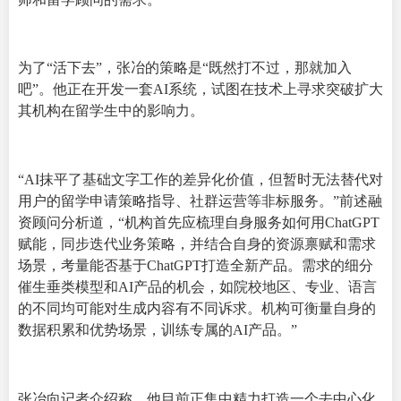
为了“活下去”，张冶的策略是“既然打不过，那就加入
吧”。他正在开发一套AI系统，试图在技术上寻求突破扩大
其机构在留学生中的影响力。
“AI抹平了基础文字工作的差异化价值，但暂时无法替代对
用户的留学申请策略指导、社群运营等非标服务。”前述融
资顾问分析道，“机构首先应梳理自身服务如何用ChatGPT
赋能，同步迭代业务策略，并结合自身的资源禀赋和需求
场景，考量能否基于ChatGPT打造全新产品。需求的细分
催生垂类模型和AI产品的机会，如院校地区、专业、语言
的不同均可能对生成内容有不同诉求。机构可衡量自身的
数据积累和优势场景，训练专属的AI产品。”
张冶向记者介绍称，他目前正集中精力打造一个去中心化