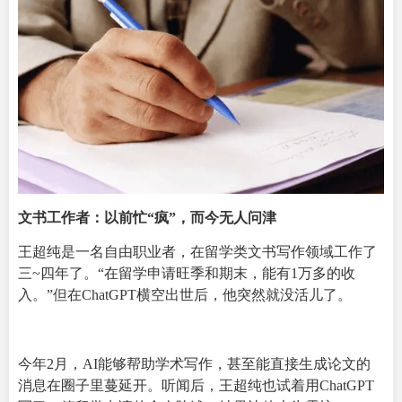
文书工作者：以前忙“疯”，而今无人问津
王超纯是一名自由职业者，在留学类文书写作领域工作了
三~四年了。“在留学申请旺季和期末，能有1万多的收
入。”但在ChatGPT横空出世后，他突然就没活儿了。
今年2月，AI能够帮助学术写作，甚至能直接生成论文的
消息在圈子里蔓延开。听闻后，王超纯也试着用ChatGPT