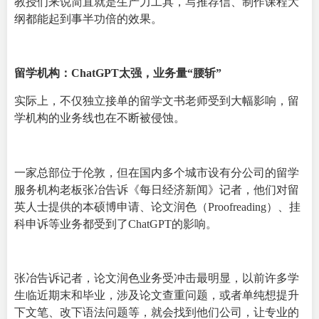
教授们来说简直就是生产力工具，写推荐信、制作课程大
纲都能起到事半功倍的效果。
留学机构：ChatGPT太强，业务量“腰斩”
实际上，不仅独立接单的留学文书老师受到大幅影响，留
学机构的业务线也在不断被侵蚀。
一家总部位于伦敦，但在国内多个城市设有分公司的留学
服务机构老板张冶告诉《每日经济新闻》记者，他们对留
英人士提供的本硕博申请、论文润色（Proofreading）、挂
科申诉等业务都受到了ChatGPT的影响。
张冶告诉记者，论文润色业务受冲击最明显，以前许多学
生临近期末和毕业，涉及论文查重问题，或者单纯想提升
下文笔、改下语法问题等，就会找到他们公司，让专业的