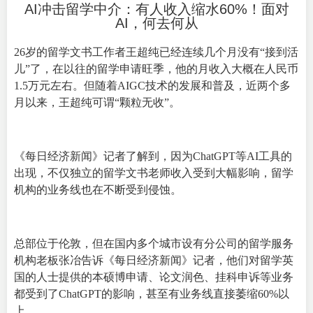
AI冲击留学中介：有人收入缩水60%！面对
AI，何去何从
26岁的留学文书工作者王超纯已经连续几个月没有“接到活
儿”了，在以往的留学申请旺季，他的月收入大概在人民币
1.5万元左右。但随着AIGC技术的发展和普及，近两个多
月以来，王超纯可谓“颗粒无收”。
《每日经济新闻》记者了解到，因为ChatGPT等AI工具的
出现，不仅独立的留学文书老师收入受到大幅影响，留学
机构的业务线也在不断受到侵蚀。
总部位于伦敦，但在国内多个城市设有分公司的留学服务
机构老板张冶告诉《每日经济新闻》记者，他们对留学英
国的人士提供的本硕博申请、论文润色、挂科申诉等业务
都受到了ChatGPT的影响，甚至有业务线直接萎缩60%以
上。