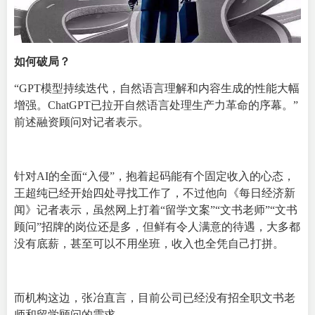
如何破局？
“GPT模型持续迭代，自然语言理解和内容生成的性能大幅
增强。ChatGPT已拉开自然语言处理生产力革命的序幕。”
前述融资顾问对记者表示。
针对AI的全面“入侵”，抱着起码能有个固定收入的心态，
王超纯已经开始四处寻找工作了，不过他向《每日经济新
闻》记者表示，虽然网上打着“留学文案”“文书老师”“文书
顾问”招牌的岗位还是多，但鲜有令人满意的待遇，大多都
没有底薪，甚至可以不用坐班，收入也全凭自己打拼。
而机构这边，张冶直言，目前公司已经没有招全职文书老
师和留学顾问的需求。