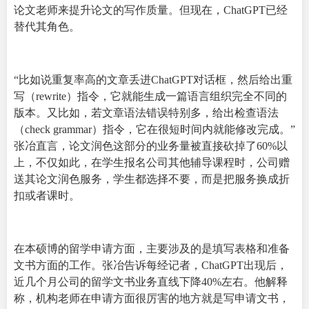
论文老师来提升论文的写作质量。但现在，ChatGPT已经
替代其角色。
“比如说重复率高的文章丢进ChatGPT对话框，然后给出重
写（rewrite）指令，它就能生成一篇语言组织完全不同的
版本。又比如，若文章语法错误特别多，给出检查语法
（check grammar）指令，它在很短时间内就能修改完成。”
张冶直言，论文润色这部分的业务量被直接砍掉了60%以
上，不仅如此，在学生报名公司其他辅导课程时，公司赠
送其论文润色服务，学生都选择不要，而是把服务换成折
扣或者课时。
在本硕博的留学申请方面，主要涉及的是填写表格和准备
文书方面的工作。张冶告诉每经记者，ChatGPT出现后，
近几个月公司的留学文书业务直线下降40%左右。他解释
称，机构老师在申请方面很厉害的地方就是写申请文书，