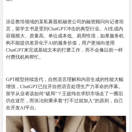
涉足教培领域的某私募股权融资公司的融资顾问向记者坦
言，留学文书是受到ChatGPT冲击的典型行业。AI生成内
容规模大、质量高、单位成本低、易用性强，如果服务机
构不能提供差异化于AI的服务价值，用户更倾向使用
ChatGPT来完成基础文本的打磨工作，而不会像以前一样
付费找机构帮忙。
GPT模型持续迭代，自然语言理解和内容生成的性能大幅
增强，ChatGPT已拉开自然语言处理生产力革命的序幕。
留学从业者该如何“破局”？王超纯在求职市场走了一圈后
仍在迷茫，而张冶则秉承着“打不过就加入”的原则，自己
在开发AI平台。