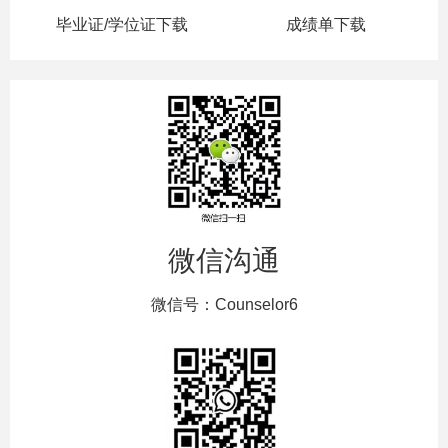
毕业证/学位证下载
成绩单下载
微信沟通
微信号：Counselor6