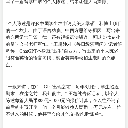
写了一篇留学申请的个人陈述，结果让他大为震惊。
“个人陈述是许多中国学生在申请英美大学硕士和博士项目
的一个坎儿，由于语言功底、中西方思维等原因，写出来
的东西常常千篇一律，还有很多语法错误。所以会找专业
的留学文书老师帮忙。”王超纯对《每日经济新闻》记者解
释称，ChatGPT本身就“出生”自西方，写出来的个人陈述
很符合英语的语言习惯，契合英美学校招生老师的兴趣
点。
“一般来讲，在ChatGPT出现之前，每年6月份，学生临近
期末，在这之前，我都很忙。” 王超纯告诉记者，以个人
陈述每篇人民币800元~1000元的报价计算，在以往圣诞节
前后的申请旺季，他一个月能够挣人民币1.5万元左右。忙
不过来的时候，他甚至会给其他文书老师“派单”。