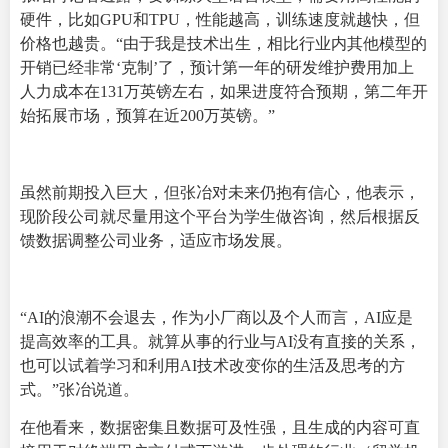
硬件，比如GPU和TPU，性能越高，训练速度就越快，但
价格也越贵。“由于我是技术出生，相比行业内其他模型的
开销已经非常‘克制’了，预计第一年的研发维护费用加上
人力成本在131万英镑左右，如果进度符合预期，第二年开
始拓展市场，预算在近200万英镑。”
虽然前期投入巨大，但张冶对未来仍抱有信心，他表示，
现阶段公司就尽量用这个平台为学生做咨询，然后根据反
馈数据调整公司业务，适应市场发展。
“AI的浪潮不会退去，作为小厂商以及个人而言，AI应是
提高效率的工具。就算从事的行业与AI没有直接的关系，
也可以试着学习和利用AI技术改变你的生活及思考的方
式。”张冶说道。
在他看来，数据密集且数据可及性强，且生成的内容可直