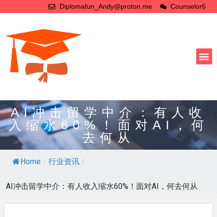
Diplomafun_Andy@proton.me
Counselor6
AI冲击留学中介：有人收
入缩水60%！面对AI，何
去何从
Home
/
行业资讯
/
AI冲击留学中介：有人收入缩水60%！面对AI，何去何从