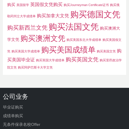
英国假文凭购买
购买
美国留学
购买Journeyman Certificate证书
购买俄
购买德国文凭
购买加拿大文凭
勒冈州立大学成绩单
购买法国文凭
购买新西兰文凭
购买澳洲大
购买澳洲文凭
学文凭
购买美国东北大学成绩单
购买美国假文
购买美国成绩单
购
凭
购买美国大学成绩单
购买美国文凭
购买英国文凭
买美国毕业证
购买英国大学成绩单
购买里昂政治学
院文凭
购买阿萨巴斯卡大学文凭
公司业务
毕业证购买
成绩单购买
无条件保录名校Offer