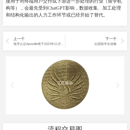
接用于对终端用户交付或下游进一步处理的行业（留学机
构等），会最先受到ChatGPT影响，数据收集、加工处理
和结构化输出的人力工作环节或已经开始了替代。
上一个
下一个
海牙认证Apostille将于2023年11月在中国正式生效
出国留学全攻略
工艺展示
流程交易图