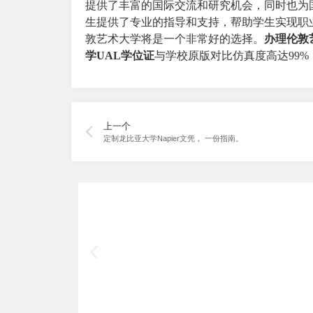
提供了丰富的国际交流和研究机会，同时也为
生提供了专业的指导和支持，帮助学生实现职
敦艺术大学将是一个非常好的选择。
办理伦敦
学UAL学位证
与学校原版对比仿真度高达99%
上一个
定制龙比亚大学Napier文凭， 一份指南。