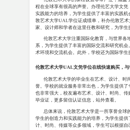
程在全球享有很高的声誉。办理伦艺大学文凭
实践能力的培养，为学生提供了丰富的实践机
敦艺术大学UAL学位证成绩单，补办伦敦艺术
家、设计师和学者在这里任教和研究，为学生
伦敦艺术大学注重国际化教育，与世界各地
系，为学生提供了丰富的国际交流和研究机会
术环境和交流机会。此外，学校还为国际学生
伦敦艺术大学UAL文凭学位在线快速购买，与
伦敦艺术大学的毕业生在艺术、设计、时尚
誉。学校的就业服务非常出色，为学生提供了
也非常强大，校友遍布艺术、设计、时尚、传
毕业证
，更多留信认证信息，站外查看。
总体来说，伦敦艺术大学是一所享誉全球的
学生的创造力和实践能力的培养，为学生提供
计、时尚、传媒等众多领域，学生可以根据自