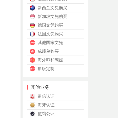
新西兰文凭购买
新加坡文凭购买
德国文凭购买
法国文凭购买
其他国家文凭
成绩单购买
海外ID和驾照
原版定制
其他业务
留信认证
海牙认证
使馆公证