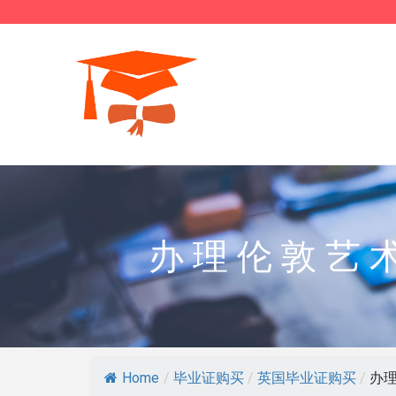
办理伦敦艺
Home
/
毕业证购买
/
英国毕业证购买
/
办