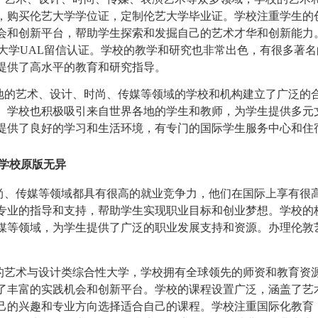
，购买伦艺大学学位证，定制伦艺大学毕业证。学校注重学生的
会和创新平台，帮助学生探索和发掘自己的艺术才华和创新能力
大学UAL留信认证。学校的教学和研究也非常出色，有很多著名
提供了高水平的教育和研究指导。
的艺术、设计、时尚、传媒等领域的学校和机构建立了广泛的
。学校也积极吸引来自世界各地的学生和教师，为学生提供多元
提供了良好的学习和生活环境，有专门的国际学生服务中心和住
学校原版无异
、传媒等领域都具有很高的就业竞争力，他们在国际上享有很
专业的指导和支持，帮助学生实现职业目标和创业梦想。学校的
媒等领域，为学生提供了广泛的职业发展支持和资源。
办理伦敦
艺术与设计类综合性大学，学校拥有全球领先的师资和教育资
了丰富的实践机会和创新平台。学校的课程设置广泛，涵盖了艺
己的兴趣和专业方向选择适合自己的课程。学校注重国际化教育