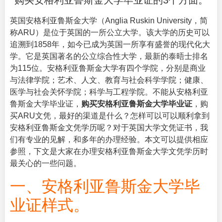
购买安格利亚鲁斯金大学毕业证的3个方面。
英国安格利亚鲁斯金大学（
Anglia Ruskin University
，简
称ARU）是位于英国的一所公立大学。该大学的历史可以
追溯到1858年，如今已成为英国一所享有盛誉的现代化大
学。它是英国著名的公立综合性大学，最新的泰晤士排名
为115位。安格利亚鲁斯金大学有四个学院，分别是商业
与法律学院；艺术、人文、教育与社会科学学院；健康、
医学与社会关怀学院；科学与工程学院。不能从安格利亚
鲁斯金大学毕业证，
购买安格利亚鲁斯金大学毕业证
，购
买ARU文凭，最好的渠道是什么？怎样可以可以顺利拿到
安格利亚鲁斯金文凭学历呢？对于英国大学文凭证书，我
们有专业的见解，和多年的办理经验。本文可以提供相应
参照，下文是大家在办理安格利亚鲁斯金大学文凭学历时
最关心的一些问题。
一、安格利亚鲁斯金大学毕
业证样式。