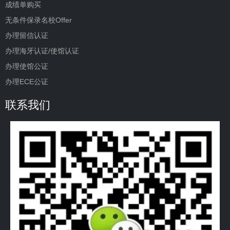
成绩单购买
无条件保录名校Offer
办理留信认证
办理海牙认证/使馆认证
办理使馆公证
办理ECE公证
联系我们