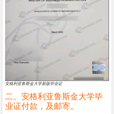
安格利亚鲁斯金大学新版毕业证
二、安格利亚鲁斯金大学毕
业证付款，及邮寄。