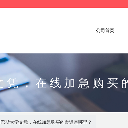
公司首页
文凭，在线加急购买
制巴斯大学文凭，在线加急购买的渠道是哪里？