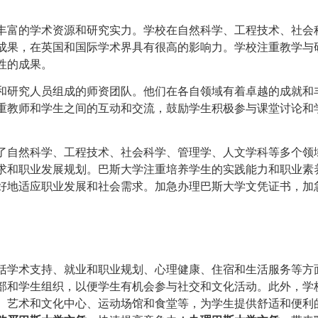
丰富的学术资源和研究实力。学校在自然科学、工程技术、社会
成果，在英国和国际学术界具有很高的影响力。学校注重教学与
性的成果。
和研究人员组成的师资团队。他们在各自领域有着卓越的成就和
重教师和学生之间的互动和交流，鼓励学生积极参与课堂讨论和
了自然科学、工程技术、社会科学、管理学、人文学科等多个领
求和职业发展规划。巴斯大学注重培养学生的实践能力和职业素
好地适应职业发展和社会需求。加急办理巴斯大学文凭证书，加
括学术支持、就业和职业规划、心理健康、住宿和生活服务等方
部和学生组织，以便学生有机会参与社交和文化活动。此外，学
、艺术和文化中心、运动场馆和食堂等，为学生提供舒适和便利