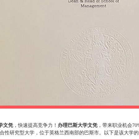
学文凭
，快速提高竞争力！
办理巴斯大学文凭
，带来职业机会70
合性研究型大学，位于英格兰西南部的巴斯市。以下是该大学的