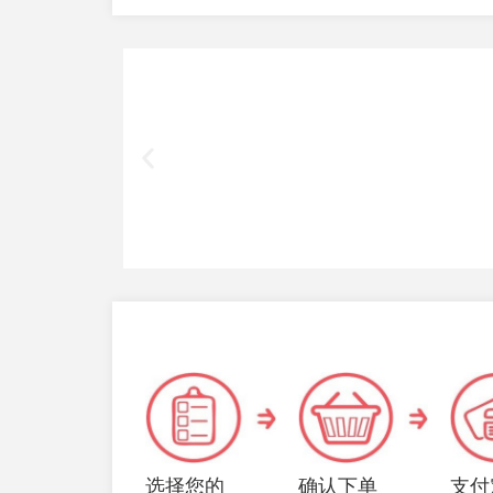
选择您的
确认下单
支付