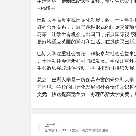
生活环境。
定制巴斯大学文凭
，留学生必读！
70%增长！
巴斯大学高度重视国际化发展，致力于为学生
好的合作关系，开展了多种形式的国际交流项
习等，让学生有机会走出国门，拓展国际视野
更好地适应英国的学习和生活。在线购买巴斯
巴斯大学注重社会责任，积极参与社会公益事
力于推动社会进步和可持续发展。学校注重环
生和教师采取环保行动，共同推动可持续发展
总之，巴斯大学是一所颇具声誉的研究型大学
习环境。学校的国际化发展和社会责任意识也
文凭
，快速提高竞争力！
办理
巴斯大学文凭
，
上一个
定制雷丁大学UoR文凭，脱离求职难的困境！