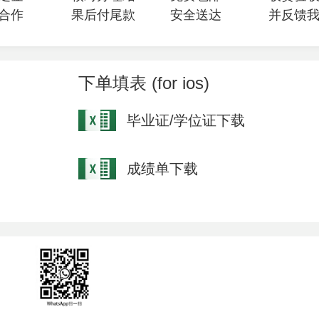
合作
果后付尾款
安全送达
并反馈
下单填表 (for ios)
毕业证/学位证下载
成绩单下载