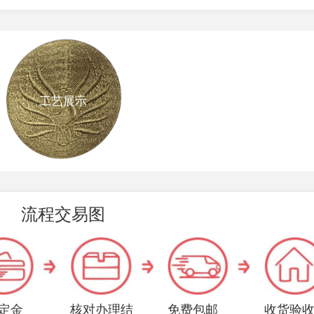
工艺展示
流程交易图
定金
核对办理结
免费包邮
收货验