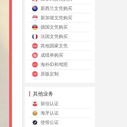
新西兰文凭购买
新加坡文凭购买
德国文凭购买
法国文凭购买
其他国家文凭
成绩单购买
海外ID和驾照
原版定制
其他业务
留信认证
海牙认证
使馆公证