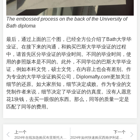
The embossed process on the back of the University of
Bath diploma
最后，通过上面的三个图，已经全方位介绍了Bath大学毕
业证。在接下来的沟通，和购买巴斯大学毕业证的过程
中，请首先区分毕业证的毕业时间。不同的毕业时间，使
用的参照版本是不同的。此外，不同学位的巴斯大学毕业
证，例如本科文凭，硕士文凭，在内容上也会有差别。作
为专业的
大学毕业证购买
公司，Diplomafty.com更加关注
细节的还原。如大家所知，细节决定成败。作为专业的文
凭制作者来说，细节决定了毕业证的仿真度。没有人愿意
花1块钱，去买一眼假的东西。那么，同等的质量一定是
匹配了同等的费用。
上一个
下一个
2024年在线加急购买布里斯托大学成绩单的渠道？
2024年如何快速购买西南伊利诺伊学院毕业证书？