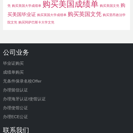
购买美国成绩单
购
凭
购买美国大学成绩单
购买美国文凭
购买英国文凭
买美国毕业证
购买英国大学成绩单
购买里昂政治学
院文凭
购买阿萨巴斯卡大学文凭
公司业务
毕业证购买
成绩单购买
无条件保录名校Offer
办理留信认证
办理海牙认证/使馆认证
办理使馆公证
办理ECE公证
联系我们