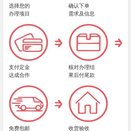
选择您的
确认下单
办理项目
需求及信息
支付定金
核对办理结
达成合作
果后付尾款
免费包邮
收货验收