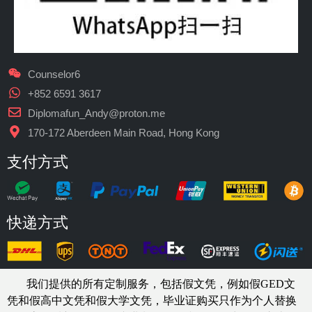
Counselor6
+852 6591 3617
Diplomafun_Andy@proton.me
170-172 Aberdeen Main Road, Hong Kong
支付方式
快递方式
我们提供的所有定制服务，包括假文凭，例如假GED文
凭和假高中文凭和假大学文凭，
毕业证购买
只作为个人替换