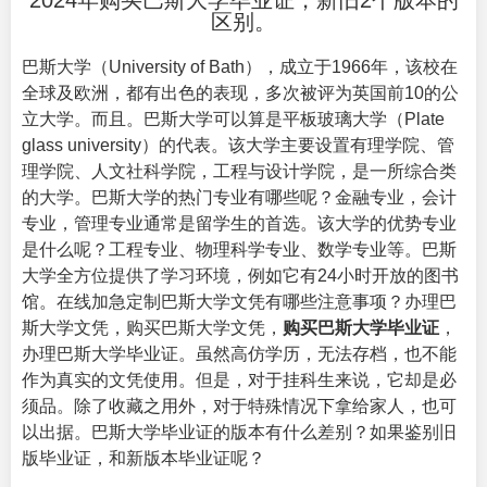
2024年购买巴斯大学毕业证，新旧2个版本的
区别。
巴斯大学（
University of Bath
），成立于1966年，该校在
全球及欧洲，都有出色的表现，多次被评为英国前10的公
立大学。而且。巴斯大学可以算是平板玻璃大学（
Plate
glass university
）的代表。该大学主要设置有理学院、管
理学院、人文社科学院，工程与设计学院，是一所综合类
的大学。巴斯大学的热门专业有哪些呢？金融专业，会计
专业，管理专业通常是留学生的首选。该大学的优势专业
是什么呢？工程专业、物理科学专业、数学专业等。巴斯
大学全方位提供了学习环境，例如它有24小时开放的图书
馆。在线加急定制巴斯大学文凭有哪些注意事项？办理巴
斯大学文凭，购买巴斯大学文凭，
购买巴斯大学毕业证
，
办理巴斯大学毕业证。虽然高仿学历，无法存档，也不能
作为真实的文凭使用。但是，对于挂科生来说，它却是必
须品。除了收藏之用外，对于特殊情况下拿给家人，也可
以出据。巴斯大学毕业证的版本有什么差别？如果鉴别旧
版毕业证，和新版本毕业证呢？