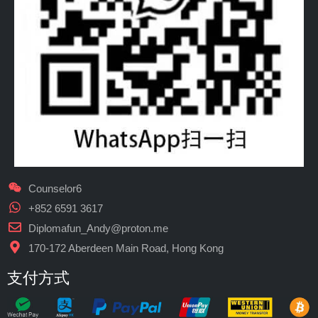
Counselor6
+852 6591 3617
Diplomafun_Andy@proton.me
170-172 Aberdeen Main Road, Hong Kong
支付方式