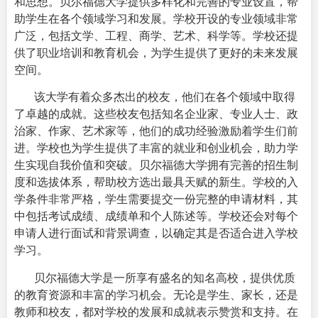
和思想。
贝尔福德大学提供多样化和完善的专业设置，帮
助学生在各个领域学习和发展。学校开设的专业领域非常
广泛，包括文学、工程、商学、艺术、科学等。学校还提
供了职业培训和教育机会，为学生提供了更好的未来发展
空间。
该大学有着众多杰出的校友，他们在各个领域中取得
了卓越的成就。这些校友包括知名企业家、专业人士、政
治家、作家、艺术家等，他们的成功经验激励着学生们前
进。学校也为学生提供了丰富的就业和创业机会，助力学
生实现自我价值和突破。
贝尔福德大学拥有完善的招生制
度和选拔体系，帮助校方选出最具天赋的新生。学校的入
学条件非常严格，学生需要提交一份完整的申请材料，其
中包括考试成绩、成绩单和个人陈述等。学校还会对每个
申请人进行面试和背景调查，以确定其是否适合进入学校
学习。
贝尔福德大学是一所享有盛名的知名高校，提供优质
的教育资源和丰富的学习机会。无论是学生、家长，还是
教师和校友，都对学校的发展和成就表示赞赏和支持。在