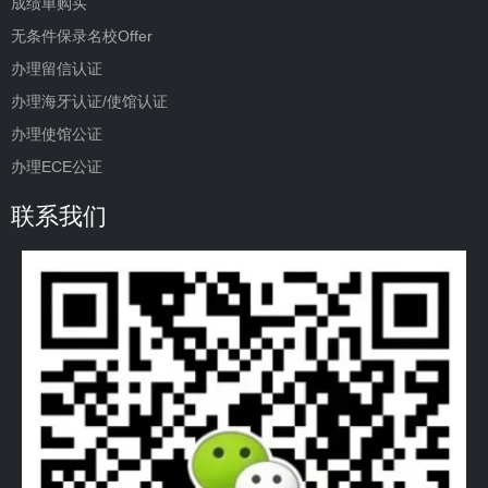
成绩单购买
无条件保录名校Offer
办理留信认证
办理海牙认证/使馆认证
办理使馆公证
办理ECE公证
联系我们