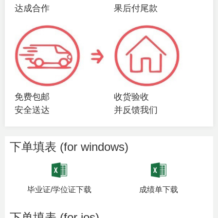
达成合作
果后付尾款
免费包邮
收货验收
安全送达
并反馈我们
下单填表 (for windows)
毕业证/学位证下载
成绩单下载
下单填表 (for ios)