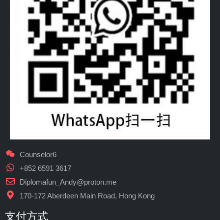
Counselor6
+852 6591 3617
Diplomafun_Andy@proton.me
170-172 Aberdeen Main Road, Hong Kong
支付方式