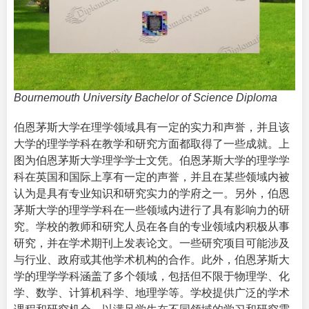
Bournemouth University Bachelor of Science Diploma
伯恩茅斯大学在理学领域具有一定的实力和声誉，并且该
大学的理学学科在教学和研究方面都取得了一些成就。上
图为伯恩茅斯大学理学学士文凭。伯恩茅斯大学的理学学
科在英国和国际上享有一定的声誉，并且在某些领域内被
认为是具有专业知识和研究实力的学府之一。另外，伯恩
茅斯大学的理学学科在一些领域内进行了具有影响力的研
究。学校的教师和研究人员在各自的专业领域内积极从事
研究，并在学术期刊上发表论文。一些研究项目可能涉及
与行业、政府或其他学术机构的合作。此外，伯恩茅斯大
学的理学学科涵盖了多个领域，包括但不限于物理学、化
学、数学、计算机科学、地理学等。学校提供广泛的学术