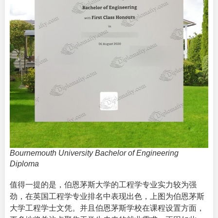
Bournemouth University Bachelor of Engineering
Diploma
值得一提的是，伯恩茅斯大学的工程学专业实力较为强
劲，在英国工程学专业排名中表现出色，上图为伯恩茅斯
大学工程学士文凭。并且伯恩茅斯学校在课程设置方面，