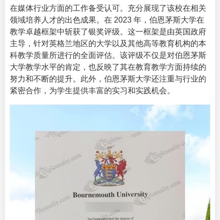
在媒体行业方面的工作备受认可。充分展现了该校在相关
领域培养人才的出色成果。在 2023 年，伯恩茅斯大学在
教学卓越框架中斩获了银奖评级。这一框架是由英国政府
主导，针对英格兰地区的大学以及其他高等教育机构的本
科教学质量所进行的全面评估。该评级不仅是对伯恩茅斯
大学教学水平的肯定，也反映了其在教育教学方面持续的
努力和不断的提升。此外，伯恩茅斯大学还注重与行业的
紧密合作，为学生提供丰富的实习和实践机会。