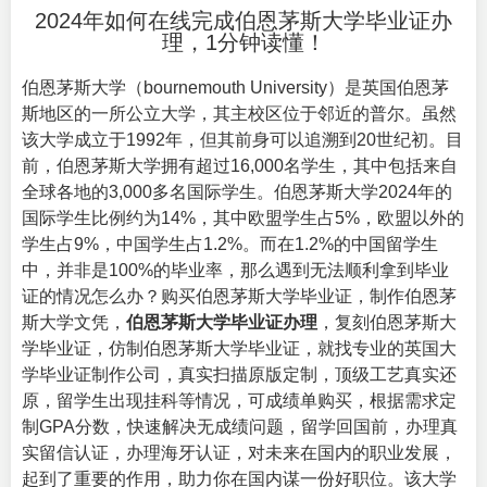
2024年如何在线完成伯恩茅斯大学毕业证办
理，1分钟读懂！
伯恩茅斯大学（
bournemouth University
）是英国伯恩茅
斯地区的一所公立大学，其主校区位于邻近的普尔。虽然
该大学成立于1992年，但其前身可以追溯到20世纪初。目
前，伯恩茅斯大学拥有超过16,000名学生，其中包括来自
全球各地的3,000多名国际学生。伯恩茅斯大学2024年的
国际学生比例约为14%，其中欧盟学生占5%，欧盟以外的
学生占9%，中国学生占1.2%。而在1.2%的中国留学生
中，并非是100%的毕业率，那么遇到无法顺利拿到毕业
证的情况怎么办？购买伯恩茅斯大学毕业证，制作伯恩茅
斯大学文凭，
伯恩茅斯大学毕业证办理
，复刻伯恩茅斯大
学毕业证，仿制伯恩茅斯大学毕业证，就找专业的
英国大
学毕业证
制作公司，真实扫描原版定制，顶级工艺真实还
原，留学生出现挂科等情况，可成绩单购买，根据需求定
制GPA分数，快速解决无成绩问题，留学回国前，办理真
实留信认证，办理海牙认证，对未来在国内的职业发展，
起到了重要的作用，助力你在国内谋一份好职位。该大学