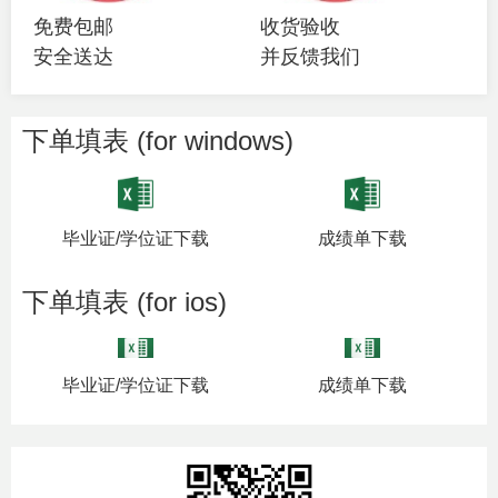
免费包邮
收货验收
安全送达
并反馈我们
下单填表 (for windows)
毕业证/学位证下载
成绩单下载
下单填表 (for ios)
毕业证/学位证下载
成绩单下载