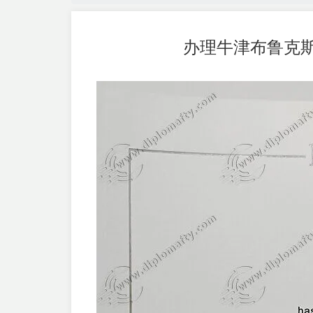
办理牛津布鲁克