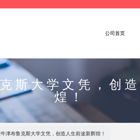
公司首页
克斯大学文凭，创
煌！
理牛津布鲁克斯大学文凭，创造人生前途新辉煌！