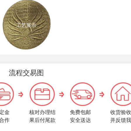
工艺展示
流程交易图
定金
核对办理结
免费包邮
收货验
合作
果后付尾款
安全送达
并反馈