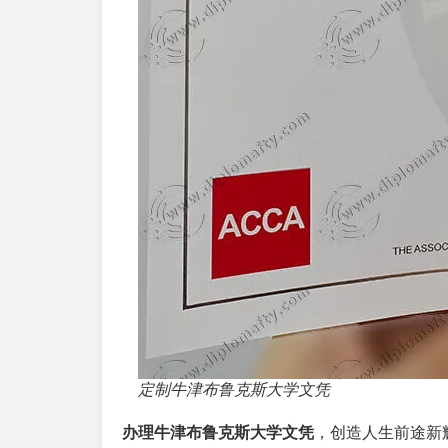
定制牛津布鲁克斯大学文凭
办理牛津布鲁克斯大学文凭
，创造人生前途新