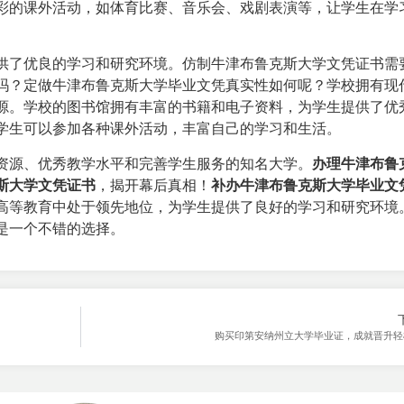
彩的课外活动，如体育比赛、音乐会、戏剧表演等，让学生在学
供了优良的学习和研究环境。仿制牛津布鲁克斯大学文凭证书需
吗？定做牛津布鲁克斯大学毕业文凭真实性如何呢？学校拥有现
源。学校的图书馆拥有丰富的书籍和电子资料，为学生提供了优
学生可以参加各种课外活动，丰富自己的学习和生活。
资源、优秀教学水平和完善学生服务的知名大学。
办理牛津布鲁
斯大学文凭证书
，揭开幕后真相！
补办牛津布鲁克斯大学毕业文
高等教育中处于领先地位，为学生提供了良好的学习和研究环境
是一个不错的选择。
购买印第安纳州立大学毕业证，成就晋升轻