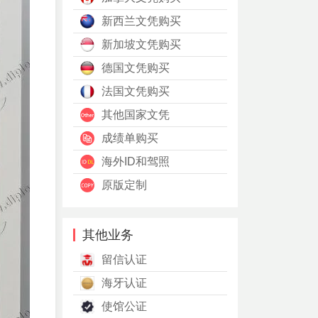
新西兰文凭购买
新加坡文凭购买
德国文凭购买
法国文凭购买
其他国家文凭
成绩单购买
海外ID和驾照
原版定制
其他业务
留信认证
海牙认证
使馆公证