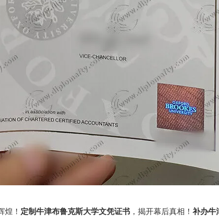
辉煌！
定制牛津布鲁克斯大学文凭证书
，揭开幕后真相！
补办牛