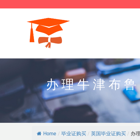
办理牛津布鲁
Home
/
毕业证购买
/
英国毕业证购买
/
办